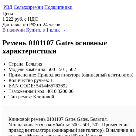
РВД
Сельхозремни
Подшипники
Цена
1 222 руб. с НДС
Доставка по РФ от 24 часов
В наличии
Купить в 1 клик →
Ремень 0101107 Gates основные
характеристики
Страна: Бельгия
Модель комбайна: 500 - 501, 502
Применение: Привод вентилятора (одинарный вентилятор)
Количество ручьёв: 1
EAN CODE: 5414465783692
Таможенный код: 4010.3200.00
Тип ремня: Клиновой
Клиновой ремень 0101107 Gates Gates, Бельгия.
Устанавливается в комбайны: 500 - 501, 502. Применение:
привод вентилятора (одинарный вентилятор). В наличии на
складе в Москве, доставка по РФ от 24 часов.