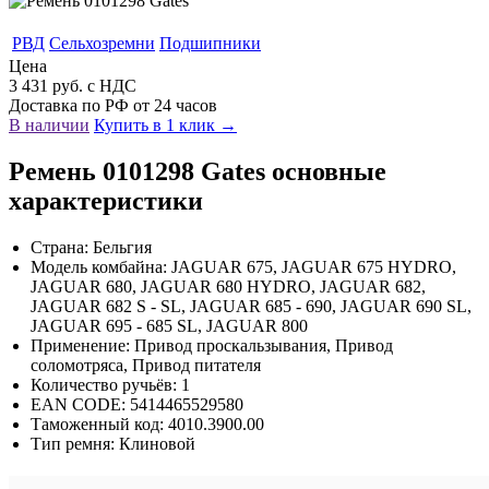
РВД
Сельхозремни
Подшипники
Цена
3 431 руб. с НДС
Доставка по РФ от 24 часов
В наличии
Купить в 1 клик →
Ремень 0101298 Gates основные
характеристики
Страна: Бельгия
Модель комбайна: JAGUAR 675, JAGUAR 675 HYDRO,
JAGUAR 680, JAGUAR 680 HYDRO, JAGUAR 682,
JAGUAR 682 S - SL, JAGUAR 685 - 690, JAGUAR 690 SL,
JAGUAR 695 - 685 SL, JAGUAR 800
Применение: Привод проскальзывания, Привод
соломотряса, Привод питателя
Количество ручьёв: 1
EAN CODE: 5414465529580
Таможенный код: 4010.3900.00
Тип ремня: Клиновой