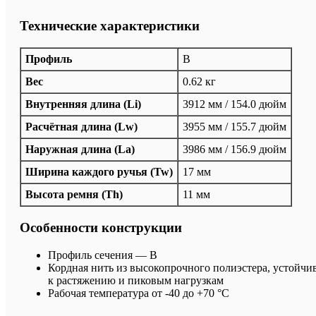
Технические характеристики
Профиль
B
Вес
0.62 кг
Внутренняя длина (Li)
3912 мм / 154.0 дюйм
Расчётная длина (Lw)
3955 мм / 155.7 дюйм
Наружная длина (La)
3986 мм / 156.9 дюйм
Ширина каждого ручья (Tw)
17 мм
Высота ремня (Th)
11 мм
Особенности конструкции
Профиль сечения — B
Кордная нить из высокопрочного полиэстера, устойчи
к растяжению и пиковым нагрузкам
Рабочая температура от -40 до +70 °C