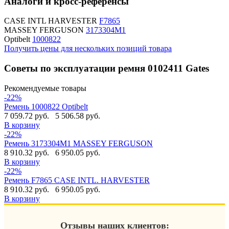
Аналоги и кросс-референсы
CASE INTL HARVESTER
F7865
MASSEY FERGUSON
3173304M1
Optibelt
1000822
Получить цены для нескольких позиций товара
Советы по эксплуатации ремня 0102411 Gates
Рекомендуемые товары
-22%
Ремень 1000822 Optibelt
7 059.72 руб.
5 506.58 руб.
В корзину
-22%
Ремень 3173304M1 MASSEY FERGUSON
8 910.32 руб.
6 950.05 руб.
В корзину
-22%
Ремень F7865 CASE INTL. HARVESTER
8 910.32 руб.
6 950.05 руб.
В корзину
Отзывы наших клиентов: