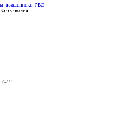
оборудования
0104381