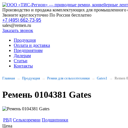
Производство и продажа комплектующих для промышленного 
Звоните круглосуточно По России бесплатно
+7 (495) 662-73-95
sales@remen.ru
Заказать звонок
Продукция
Оплата и доставка
Предприятиям
Дилерам
Статьи
Контакты
Главная
Продукция
Ремни для сельхозтехники
Gates1
Remen 
Ремень 0104381 Gates
РВД
Сельхозремни
Подшипники
Цена