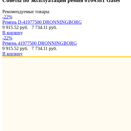
Советы по эксплуатации ремня 0104381 Gates
Рекомендуемые товары
-22%
Ремень D-41977500 DRONNINGBORG
9 915.52 руб.
7 734.11 руб.
В корзину
-22%
Ремень 41977500 DRONNINGBORG
9 915.52 руб.
7 734.11 руб.
В корзину