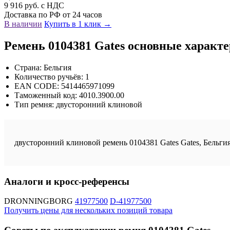
9 916 руб. с НДС
Доставка по РФ от 24 часов
В наличии
Купить в 1 клик →
Ремень 0104381 Gates основные характ
Страна: Бельгия
Количество ручьёв: 1
EAN CODE: 5414465971099
Таможенный код: 4010.3900.00
Тип ремня: двусторонний клиновой
двусторонний клиновой ремень 0104381 Gates Gates, Бельгия
Аналоги и кросс-референсы
DRONNINGBORG
41977500
D-41977500
Получить цены для нескольких позиций товара