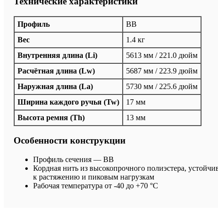
Технические характеристики
Профиль
BB
Вес
1.4 кг
Внутренняя длина (Li)
5613 мм / 221.0 дюйм
Расчётная длина (Lw)
5687 мм / 223.9 дюйм
Наружная длина (La)
5730 мм / 225.6 дюйм
Ширина каждого ручья (Tw)
17 мм
Высота ремня (Th)
13 мм
Особенности конструкции
Профиль сечения — BB
Кордная нить из высокопрочного полиэстера, устойчи
к растяжению и пиковым нагрузкам
Рабочая температура от -40 до +70 °C