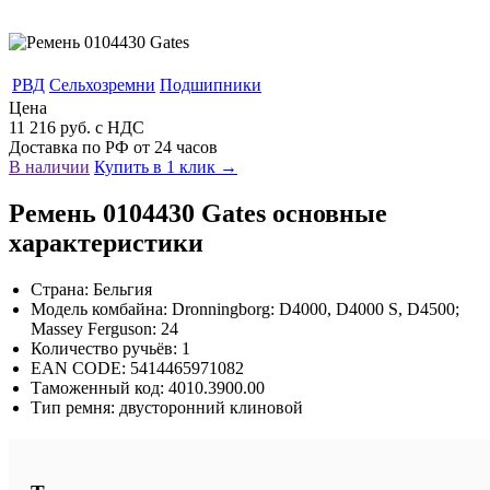
РВД
Сельхозремни
Подшипники
Цена
11 216 руб. с НДС
Доставка по РФ от 24 часов
В наличии
Купить в 1 клик →
Ремень 0104430 Gates основные
характеристики
Страна: Бельгия
Модель комбайна: Dronningborg: D4000, D4000 S, D4500;
Massey Ferguson: 24
Количество ручьёв: 1
EAN CODE: 5414465971082
Таможенный код: 4010.3900.00
Тип ремня: двусторонний клиновой