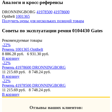
Аналоги и кросс-референсы
DRONNINGBORG
41978500
41978600
Optibelt
1001365
Получить цены для нескольких позиций товара
Советы по эксплуатации ремня 0104430 Gates
Рекомендуемые товары
-22%
Ремень 1001365 Optibelt
8 886.28 руб.
6 931.30 руб.
В корзину
-22%
Ремень 41978600 DRONNINGBORG
11 215.69 руб.
8 748.24 руб.
В корзину
-22%
Ремень 41978500 DRONNINGBORG
11 215.69 руб.
8 748.24 руб.
В корзину
Отзывы наших клиентов: