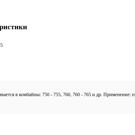
еристики
65
вается в комбайны: 750 - 755, 760, 760 - 765 и др. Применение: