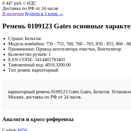
6 447 руб. с НДС
Доставка по РФ от 24 часов
В наличии
Купить в 1 клик →
Ремень 0109123 Gates основные характ
Страна: Бельгия
Модель комбайна: 750 - 755, 760, 760 - 765, 850 - 855, 860 - 8
Применение: Привод вентилятора очистки, Вентилятор
Количество ручьёв: 1
EAN CODE: 5414465783401
Таможенный код: 4010.3200.00
Тип ремня: вариаторный
вариаторный ремень 0109123 Gates Gates, Бельгия. Устанавли
Москве, доставка по РФ от 24 часов.
Аналоги и кросс-референсы
Carlisle
HI56