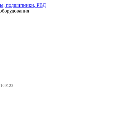
оборудования
0109123