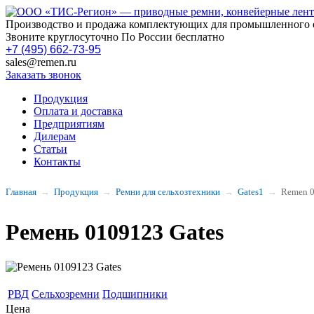
Производство и продажа комплектующих для промышленного 
Звоните круглосуточно По России бесплатно
+7 (495) 662-73-95
sales@remen.ru
Заказать звонок
Продукция
Оплата и доставка
Предприятиям
Дилерам
Статьи
Контакты
Главная
Продукция
Ремни для сельхозтехники
Gates1
Remen 
Ремень 0109123 Gates
РВД
Сельхозремни
Подшипники
Цена