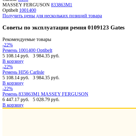
MASSEY FERGUSON
833863M1
Optibelt
1001400
Получить цены для нескольких позиций товара
Советы по эксплуатации ремня 0109123 Gates
Рекомендуемые товары
-22%
Ремень 1001400 Optibelt
5 108.14 руб.
3 984.35 руб.
В корзину
-22%
Ремень HI56 Carlisle
5 108.14 руб.
3 984.35 руб.
В корзину
-22%
Ремень 833863M1 MASSEY FERGUSON
6 447.17 руб.
5 028.79 руб.
В корзину