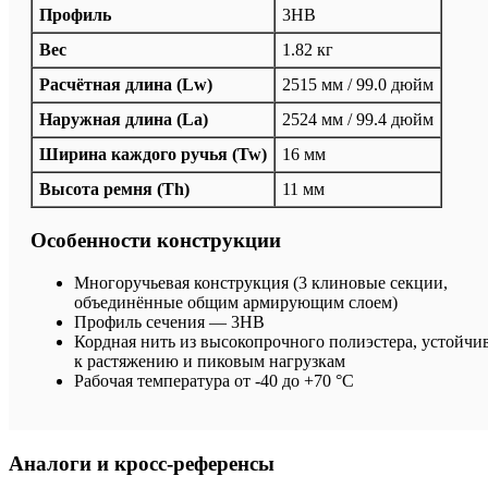
Профиль
3HB
Вес
1.82 кг
Расчётная длина (Lw)
2515 мм / 99.0 дюйм
Наружная длина (La)
2524 мм / 99.4 дюйм
Ширина каждого ручья (Tw)
16 мм
Высота ремня (Th)
11 мм
Особенности конструкции
Многоручьевая конструкция (3 клиновые секции,
объединённые общим армирующим слоем)
Профиль сечения — 3HB
Кордная нить из высокопрочного полиэстера, устойчи
к растяжению и пиковым нагрузкам
Рабочая температура от -40 до +70 °C
Аналоги и кросс-референсы