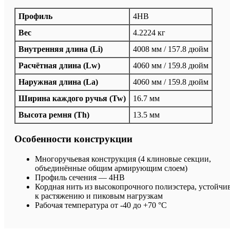
Профиль
4HB
Вес
4.2224 кг
Внутренняя длина (Li)
4008 мм / 157.8 дюйм
Расчётная длина (Lw)
4060 мм / 159.8 дюйм
Наружная длина (La)
4060 мм / 159.8 дюйм
Ширина каждого ручья (Tw)
16.7 мм
Высота ремня (Th)
13.5 мм
Особенности конструкции
Многоручьевая конструкция (4 клиновые секции,
объединённые общим армирующим слоем)
Профиль сечения — 4HB
Кордная нить из высокопрочного полиэстера, устойчи
к растяжению и пиковым нагрузкам
Рабочая температура от -40 до +70 °C