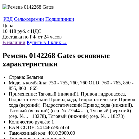
РВД
Сельхозремни
Подшипники
Цена
10 418 руб. с НДС
Доставка по РФ от 24 часов
В наличии
Купить в 1 клик →
Ремень 0142268 Gates основные
характеристики
Страна: Бельгия
Модель комбайна: 750 - 755, 760, 760 OLD, 760 - 765, 850 -
855, 860 - 865
Применение: Тяговый (нижний), Привод гидронасоса,
Гидростатический Привод хода, Гидростатический Привод
хода (верхний), Гидростатический Привод хода (нижний),
Тяговый (верхний) (сер. № 27544 -...), Тяговый (верхний)
(сер. №... - 18278), Тяговый (нижний) (сер. №...-18278)
Количество ручьёв: 1
EAN CODE: 5414465967474
Таможенный код: 4010.3900.00
Тип ремня: поликлиновой