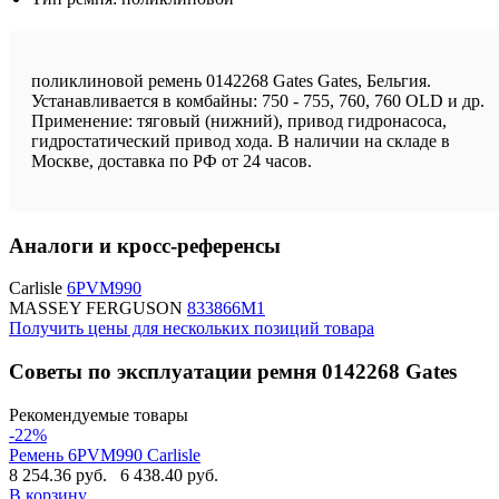
поликлиновой ремень 0142268 Gates Gates, Бельгия.
Устанавливается в комбайны: 750 - 755, 760, 760 OLD и др.
Применение: тяговый (нижний), привод гидронасоса,
гидростатический привод хода. В наличии на складе в
Москве, доставка по РФ от 24 часов.
Аналоги и кросс-референсы
Carlisle
6PVM990
MASSEY FERGUSON
833866M1
Получить цены для нескольких позиций товара
Советы по эксплуатации ремня 0142268 Gates
Рекомендуемые товары
-22%
Ремень 6PVM990 Carlisle
8 254.36 руб.
6 438.40 руб.
В корзину