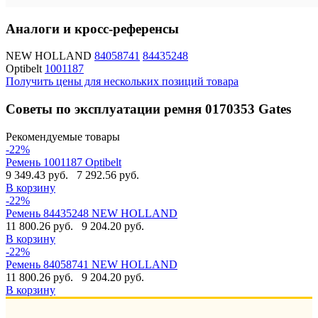
Аналоги и кросс-референсы
NEW HOLLAND
84058741
84435248
Optibelt
1001187
Получить цены для нескольких позиций товара
Советы по эксплуатации ремня 0170353 Gates
Рекомендуемые товары
-22%
Ремень 1001187 Optibelt
9 349.43 руб.
7 292.56 руб.
В корзину
-22%
Ремень 84435248 NEW HOLLAND
11 800.26 руб.
9 204.20 руб.
В корзину
-22%
Ремень 84058741 NEW HOLLAND
11 800.26 руб.
9 204.20 руб.
В корзину