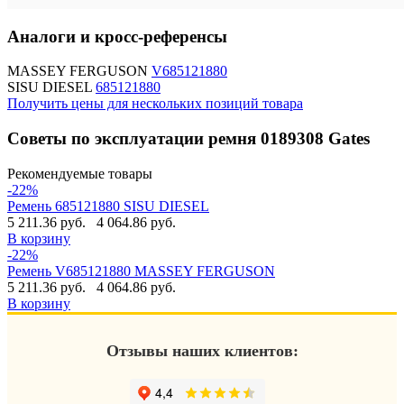
Аналоги и кросс-референсы
MASSEY FERGUSON
V685121880
SISU DIESEL
685121880
Получить цены для нескольких позиций товара
Советы по эксплуатации ремня 0189308 Gates
Рекомендуемые товары
-22%
Ремень 685121880 SISU DIESEL
5 211.36 руб.
4 064.86 руб.
В корзину
-22%
Ремень V685121880 MASSEY FERGUSON
5 211.36 руб.
4 064.86 руб.
В корзину
Отзывы наших клиентов: