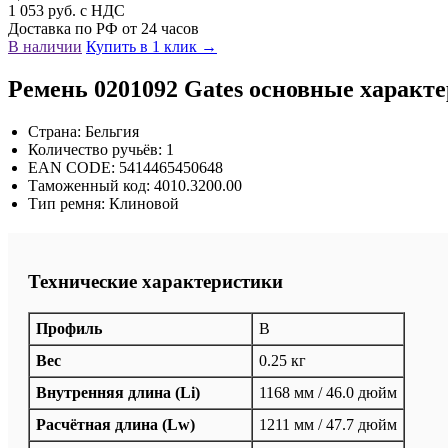
1 053 руб. с НДС
Доставка по РФ от 24 часов
В наличии
Купить в 1 клик →
Ремень 0201092 Gates основные характ
Страна: Бельгия
Количество ручьёв: 1
EAN CODE: 5414465450648
Таможенный код: 4010.3200.00
Тип ремня: Клиновой
Технические характеристики
Профиль
B
Вес
0.25 кг
Внутренняя длина (Li)
1168 мм / 46.0 дюйм
Расчётная длина (Lw)
1211 мм / 47.7 дюйм