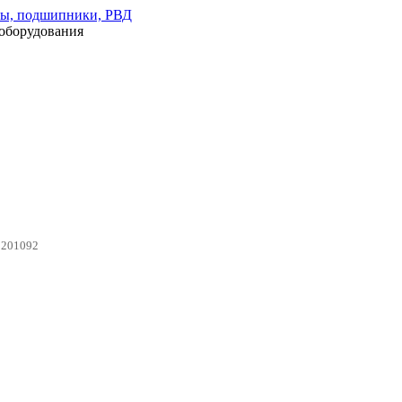
оборудования
0201092