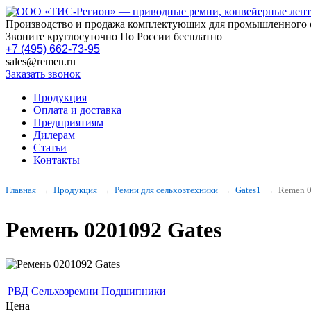
Производство и продажа комплектующих для промышленного 
Звоните круглосуточно По России бесплатно
+7 (495) 662-73-95
sales@remen.ru
Заказать звонок
Продукция
Оплата и доставка
Предприятиям
Дилерам
Статьи
Контакты
Главная
Продукция
Ремни для сельхозтехники
Gates1
Remen 
Ремень 0201092 Gates
РВД
Сельхозремни
Подшипники
Цена