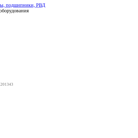
оборудования
0201343