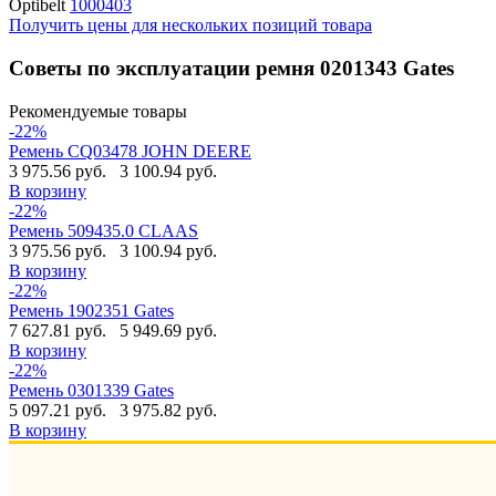
Optibelt
1000403
Получить цены для нескольких позиций товара
Советы по эксплуатации ремня 0201343 Gates
Рекомендуемые товары
-22%
Ремень CQ03478 JOHN DEERE
3 975.56 руб.
3 100.94 руб.
В корзину
-22%
Ремень 509435.0 CLAAS
3 975.56 руб.
3 100.94 руб.
В корзину
-22%
Ремень 1902351 Gates
7 627.81 руб.
5 949.69 руб.
В корзину
-22%
Ремень 0301339 Gates
5 097.21 руб.
3 975.82 руб.
В корзину