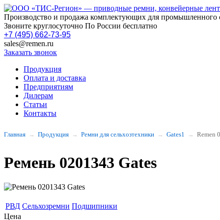
Производство и продажа комплектующих для промышленного 
Звоните круглосуточно По России бесплатно
+7 (495) 662-73-95
sales@remen.ru
Заказать звонок
Продукция
Оплата и доставка
Предприятиям
Дилерам
Статьи
Контакты
Главная
Продукция
Ремни для сельхозтехники
Gates1
Remen 
Ремень 0201343 Gates
РВД
Сельхозремни
Подшипники
Цена