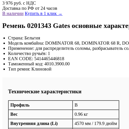
3 976 руб. с НДС
Доставка по РФ от 24 часов
В наличии
Купить в 1 клик →
Ремень 0201343 Gates основные характ
Страна: Бельгия
Модель комбайна: DOMINATOR 68, DOMINATOR 68 R, D
Применение: для распределитель соломы, разбрасыватель с
Количество ручьёв: 1
EAN CODE: 5414465446818
Таможенный код: 4010.3900.00
Тип ремня: Клиновой
Технические характеристики
Профиль
B
Вес
0.96 кг
Внутренняя длина (Li)
4570 мм / 179.9 дюйм