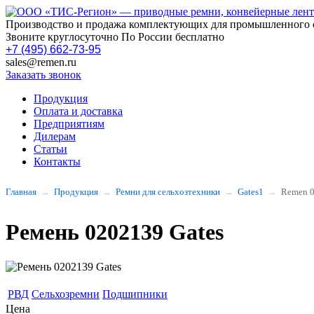
Производство и продажа комплектующих для промышленного 
Звоните круглосуточно По России бесплатно
+7 (495) 662-73-95
sales@remen.ru
Заказать звонок
Продукция
Оплата и доставка
Предприятиям
Дилерам
Статьи
Контакты
Главная
Продукция
Ремни для сельхозтехники
Gates1
Remen 
Ремень 0202139 Gates
РВД
Сельхозремни
Подшипники
Цена