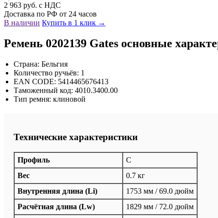
2 963 руб. с НДС
Доставка по РФ от 24 часов
В наличии
Купить в 1 клик →
Ремень 0202139 Gates основные характ
Страна: Бельгия
Количество ручьёв: 1
EAN CODE: 5414465676413
Таможенный код: 4010.3400.00
Тип ремня: клиновой
Технические характеристики
Профиль
C
Вес
0.7 кг
Внутренняя длина (Li)
1753 мм / 69.0 дюйм
Расчётная длина (Lw)
1829 мм / 72.0 дюйм