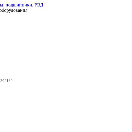
оборудования
0202139