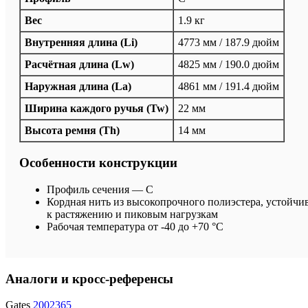
Вес
1.9 кг
Внутренняя длина (Li)
4773 мм / 187.9 дюйм
Расчётная длина (Lw)
4825 мм / 190.0 дюйм
Наружная длина (La)
4861 мм / 191.4 дюйм
Ширина каждого ручья (Tw)
22 мм
Высота ремня (Th)
14 мм
Особенности конструкции
Профиль сечения — C
Кордная нить из высокопрочного полиэстера, устойчи
к растяжению и пиковым нагрузкам
Рабочая температура от -40 до +70 °C
Аналоги и кросс-референсы
Gates
2002365