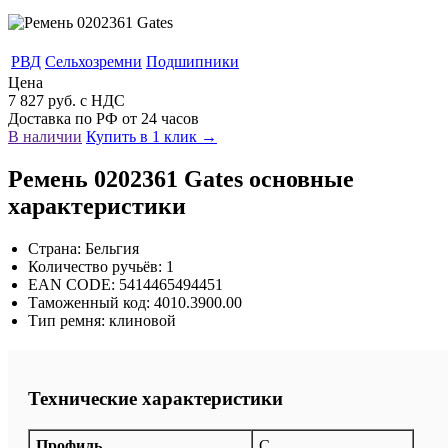
РВД
Сельхозремни
Подшипники
Цена
7 827 руб. с НДС
Доставка по РФ от 24 часов
В наличии
Купить в 1 клик →
Ремень 0202361 Gates основные
характеристики
Страна: Бельгия
Количество ручьёв: 1
EAN CODE: 5414465494451
Таможенный код: 4010.3900.00
Тип ремня: клиновой
Технические характеристики
Профиль
C