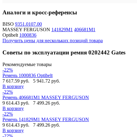
Аналоги и кросс-референсы
BISO
9351.0107.00
MASSEY FERGUSON
141829M1
406681M1
Optibelt
1000836
Получить цены для нескольких позиций товара
Советы по эксплуатации ремня 0202442 Gates
Рекомендуемые товары
-22%
Ремень 1000836 Optibelt
7 617.59 руб.
5 941.72 руб.
В корзину
-22%
Ремень 406681M1 MASSEY FERGUSON
9 614.43 руб.
7 499.26 руб.
В корзину
-22%
Ремень 141829M1 MASSEY FERGUSON
9 614.43 руб.
7 499.26 руб.
В корзину
-22%