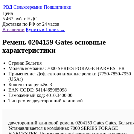
РВД
Сельхозремни
Подшипники
Цена
5 467 руб. с НДС
Доставка по РФ от 24 часов
В наличии
Купить в 1 клик →
Ремень 0204159 Gates основные
характеристики
Страна: Бельгия
Модель комбайна: 7000 SERIES FORAGE HARVESTER
Применение: Дефлектор/натяжные ролики (7750-7850-7950
(USA))
Количество ручьёв: 3
EAN CODE: 5414465965098
Таможенный код: 4010.3400.00
Тип ремня: двусторонний клиновой
двусторонний клиновой ремень 0204159 Gates Gates, Бельгия
Устанавливается в комбайны: 7000 SERIES FORAGE
HARVESTER. Применение: дефлектор/натяжные ролики