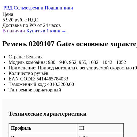
РВД
Сельхозремни
Подшипники
Цена
5 920 руб. с НДС
Доставка по РФ от 24 часов
В наличии
Купить в 1 клик →
Ремень 0209107 Gates основные характ
Страна: Бельгия
Модель комбайна: 930 - 940, 952, 955, 1032 - 1042 - 1052
Применение: Привод мотовила с регулируемой скоростью (9
Количество ручьёв: 1
EAN CODE: 5414465784033
Таможенный код: 4010.3200.00
Тип ремня: вариаторный
Технические характеристики
Профиль
HI