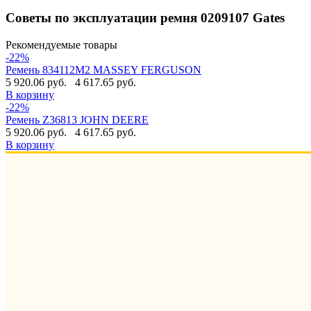
Советы по эксплуатации ремня 0209107 Gates
Рекомендуемые товары
-22%
Ремень 834112M2 MASSEY FERGUSON
5 920.06 руб.
4 617.65 руб.
В корзину
-22%
Ремень Z36813 JOHN DEERE
5 920.06 руб.
4 617.65 руб.
В корзину