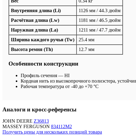
Вес
0.34 кг
Внутренняя длина (Li)
1126 мм / 44.3 дюйм
Расчётная длина (Lw)
1181 мм / 46.5 дюйм
Наружная длина (La)
1211 мм / 47.7 дюйм
Ширина каждого ручья (Tw)
25.4 мм
Высота ремня (Th)
12.7 мм
Особенности конструкции
Профиль сечения — HI
Кордная нить из высокопрочного полиэстера, устойчи
Рабочая температура от -40 до +70 °C
Аналоги и кросс-референсы
JOHN DEERE
Z36813
MASSEY FERGUSON
834112M2
Получить цены для нескольких позиций товара