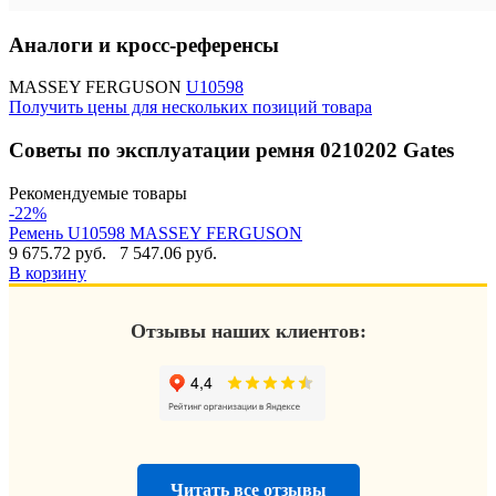
Аналоги и кросс-референсы
MASSEY FERGUSON
U10598
Получить цены для нескольких позиций товара
Советы по эксплуатации ремня 0210202 Gates
Рекомендуемые товары
-22%
Ремень U10598 MASSEY FERGUSON
9 675.72 руб.
7 547.06 руб.
В корзину
Отзывы наших клиентов:
Читать все отзывы