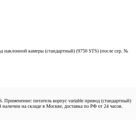
д наклонной камеры (стандартный) (9750 STS) (после сер. №
S. Применение: питатель корпус variable привод (стандартный)
В наличии на складе в Москве, доставка по РФ от 24 часов.