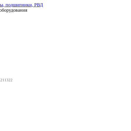
оборудования
0211322