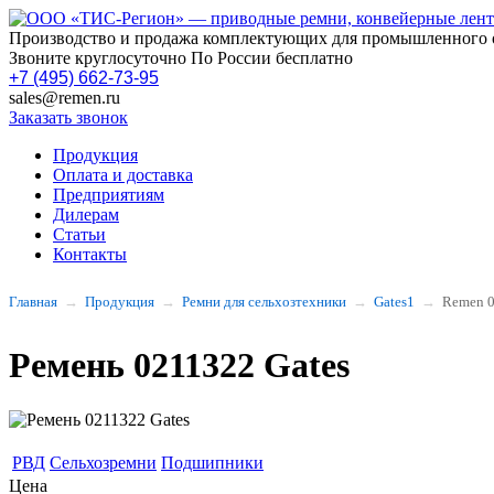
Производство и продажа комплектующих для промышленного 
Звоните круглосуточно По России бесплатно
+7 (495) 662-73-95
sales@remen.ru
Заказать звонок
Продукция
Оплата и доставка
Предприятиям
Дилерам
Статьи
Контакты
Главная
Продукция
Ремни для сельхозтехники
Gates1
Remen 
Ремень 0211322 Gates
РВД
Сельхозремни
Подшипники
Цена