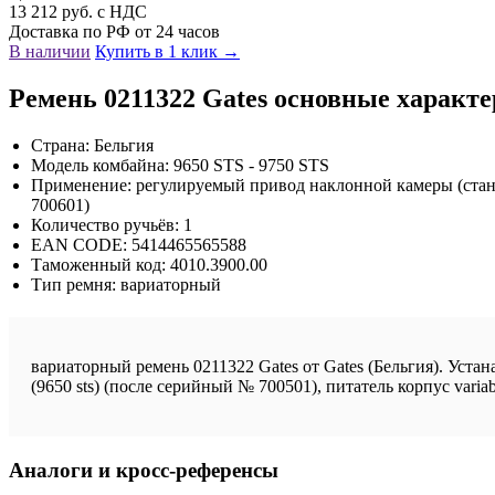
13 212 руб. с НДС
Доставка по РФ от 24 часов
В наличии
Купить в 1 клик →
Ремень 0211322 Gates основные характ
Страна: Бельгия
Модель комбайна: 9650 STS - 9750 STS
Применение: регулируемый привод наклонной камеры (станда
700601)
Количество ручьёв: 1
EAN CODE: 5414465565588
Таможенный код: 4010.3900.00
Тип ремня: вариаторный
вариаторный ремень 0211322 Gates от Gates (Бельгия). Устан
(9650 sts) (после серийный № 700501), питатель корпус varia
Аналоги и кросс-референсы