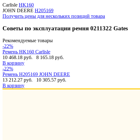
Carlisle
HK160
JOHN DEERE
H205169
Получить цены для нескольких позиций товара
Советы по эксплуатации ремня 0211322 Gates
Рекомендуемые товары
-22%
Ремень HK160 Carlisle
10 468.18 руб.
8 165.18 руб.
В корзину
-22%
Ремень H205169 JOHN DEERE
13 212.27 руб.
10 305.57 руб.
В корзину