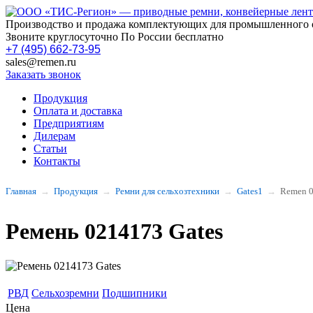
Производство и продажа комплектующих для промышленного 
Звоните круглосуточно По России бесплатно
+7 (495) 662-73-95
sales@remen.ru
Заказать звонок
Продукция
Оплата и доставка
Предприятиям
Дилерам
Статьи
Контакты
Главная
Продукция
Ремни для сельхозтехники
Gates1
Remen 
Ремень 0214173 Gates
РВД
Сельхозремни
Подшипники
Цена