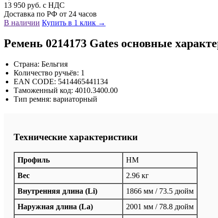
13 950 руб. с НДС
Доставка по РФ от 24 часов
В наличии
Купить в 1 клик →
Ремень 0214173 Gates основные характ
Страна: Бельгия
Количество ручьёв: 1
EAN CODE: 5414465441134
Таможенный код: 4010.3400.00
Тип ремня: вариаторный
Технические характеристики
Профиль
HM
Вес
2.96 кг
Внутренняя длина (Li)
1866 мм / 73.5 дюйм
Наружная длина (La)
2001 мм / 78.8 дюйм