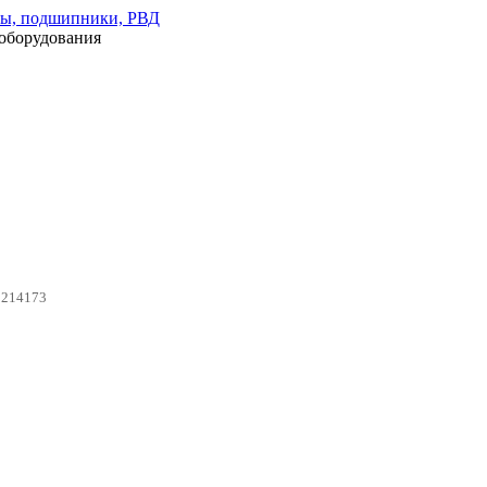
оборудования
0214173