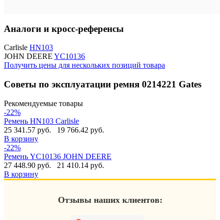
Аналоги и кросс-референсы
Carlisle
HN103
JOHN DEERE
YC10136
Получить цены для нескольких позиций товара
Советы по эксплуатации ремня 0214221 Gates
Рекомендуемые товары
-22%
Ремень HN103 Carlisle
25 341.57 руб.
19 766.42 руб.
В корзину
-22%
Ремень YC10136 JOHN DEERE
27 448.90 руб.
21 410.14 руб.
В корзину
Отзывы наших клиентов: