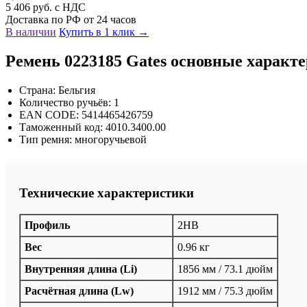
5 406 руб. с НДС
Доставка по РФ от 24 часов
В наличии
Купить в 1 клик →
Ремень 0223185 Gates основные характ
Страна: Бельгия
Количество ручьёв: 1
EAN CODE: 5414465426759
Таможенный код: 4010.3400.00
Тип ремня: многоручьевой
Технические характеристики
Профиль
2HB
Вес
0.96 кг
Внутренняя длина (Li)
1856 мм / 73.1 дюйм
Расчётная длина (Lw)
1912 мм / 75.3 дюйм