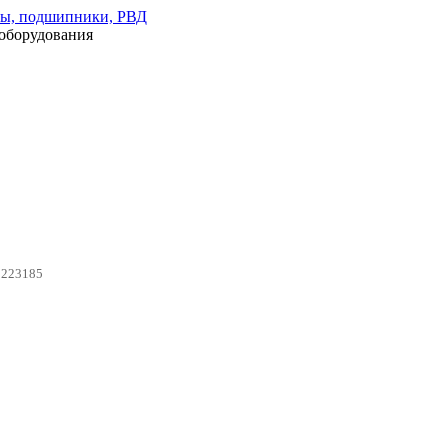
оборудования
0223185