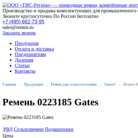
Производство и продажа комплектующих для промышленного 
Звоните круглосуточно По России бесплатно
+7 (495) 662-73-95
sales@remen.ru
Заказать звонок
Продукция
Оплата и доставка
Предприятиям
Дилерам
Статьи
Контакты
Главная
Продукция
Ремни для сельхозтехники
Gates1
Remen 
Ремень 0223185 Gates
РВД
Сельхозремни
Подшипники
Цена