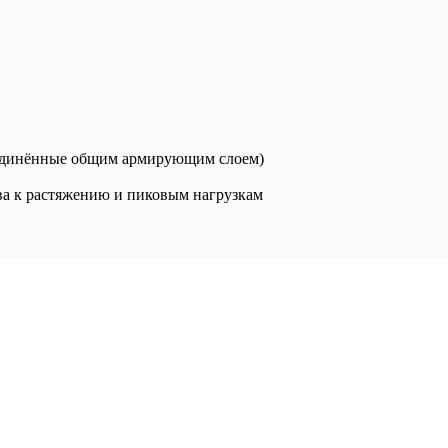
ъединённые общим армирующим слоем)
ва к растяжению и пиковым нагрузкам