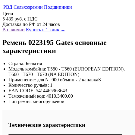
РВД
Сельхозремни
Подшипники
Цена
5 489 руб. с НДС
Доставка по РФ от 24 часов
В наличии
Купить в 1 клик →
Ремень 0223195 Gates основные
характеристики
Страна: Бельгия
Модель комбайна: T550 - T560 (EUROPEAN EDITION),
T660 - T670 - T670 (NA EDITION)
Применение: для N=900 об/мин - 2 канавкаS
Количество ручьёв: 1
EAN CODE: 5414465963643
Таможенный код: 4010.3400.00
Тип ремня: многоручьевой
Технические характеристики