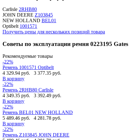
Carlisle
2RHB80
JOHN DEERE
Z103845
NEW HOLLAND
BEL01
Optibelt
1001571
Получить цены для нескольких позиций товара
Советы по эксплуатации ремня 0223195 Gates
Рекомендуемые товары
-22%
Ремень 1001571 Optibelt
4 329.94 руб.
3 377.35 руб.
В корзину
-22%
Ремень 2RHB80 Carlisle
4 349.35 руб.
3 392.49 руб.
В корзину
-22%
Ремень BEL01 NEW HOLLAND
5 489.46 руб.
4 281.78 руб.
В корзину
-22%
Ремень Z103845 JOHN DEERE