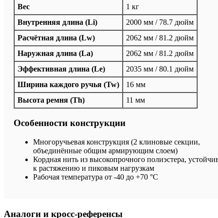
Вес
1 кг
Внутренняя длина (Li)
2000 мм / 78.7 дюйм
Расчётная длина (Lw)
2062 мм / 81.2 дюйм
Наружная длина (La)
2062 мм / 81.2 дюйм
Эффективная длина (Le)
2035 мм / 80.1 дюйм
Ширина каждого ручья (Tw)
16 мм
Высота ремня (Th)
11 мм
Особенности конструкции
Многоручьевая конструкция (2 клиновые секции,
объединённые общим армирующим слоем)
Кордная нить из высокопрочного полиэстера, устойчи
к растяжению и пиковым нагрузкам
Рабочая температура от -40 до +70 °C
Аналоги и кросс-референсы