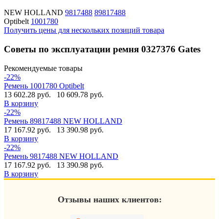
NEW HOLLAND
9817488
89817488
Optibelt
1001780
Получить цены для нескольких позиций товара
Советы по эксплуатации ремня 0327376 Gates
Рекомендуемые товары
-22%
Ремень 1001780 Optibelt
13 602.28 руб.
10 609.78 руб.
В корзину
-22%
Ремень 89817488 NEW HOLLAND
17 167.92 руб.
13 390.98 руб.
В корзину
-22%
Ремень 9817488 NEW HOLLAND
17 167.92 руб.
13 390.98 руб.
В корзину
Отзывы наших клиентов: