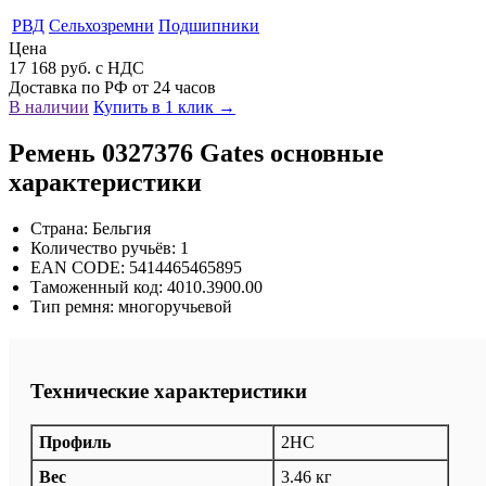
РВД
Сельхозремни
Подшипники
Цена
17 168 руб. с НДС
Доставка по РФ от 24 часов
В наличии
Купить в 1 клик →
Ремень 0327376 Gates основные
характеристики
Страна: Бельгия
Количество ручьёв: 1
EAN CODE: 5414465465895
Таможенный код: 4010.3900.00
Тип ремня: многоручьевой
Технические характеристики
Профиль
2HC
Вес
3.46 кг