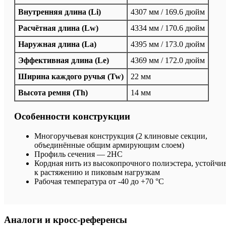
Внутренняя длина (Li)
4307 мм / 169.6 дюйм
Расчётная длина (Lw)
4334 мм / 170.6 дюйм
Наружная длина (La)
4395 мм / 173.0 дюйм
Эффективная длина (Le)
4369 мм / 172.0 дюйм
Ширина каждого ручья (Tw)
22 мм
Высота ремня (Th)
14 мм
Особенности конструкции
Многоручьевая конструкция (2 клиновые секции,
объединённые общим армирующим слоем)
Профиль сечения — 2HC
Кордная нить из высокопрочного полиэстера, устойчи
к растяжению и пиковым нагрузкам
Рабочая температура от -40 до +70 °C
Аналоги и кросс-референсы