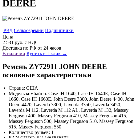
DEERE
РВД
Сельхозремни
Подшипники
Цена
2 531 руб. с НДС
Доставка по РФ от 24 часов
В наличии
Купить в 1 клик →
Ремень ZY72911 JOHN DEERE
основные характеристики
Страна: США
Модель комбайна: Case IH 1640, Case IH 1640E, Case IH
1660, Case IH 1660E, John Deere 3300, John Deere 4400, John
Deere 4420, Laverda 3300, Laverda 3350, Laverda 3450,
Laverda M 112, Laverda M 112 AL, Laverda M 132, Massey
Ferguson 400, Massey Ferguson 410, Massey Ferguson 415,
Massey Ferguson 500, Massey Ferguson 510, Massey Ferguson
515, Massey Ferguson 550
Количество ручьёв: 1
EAN CODE: 5414465556593