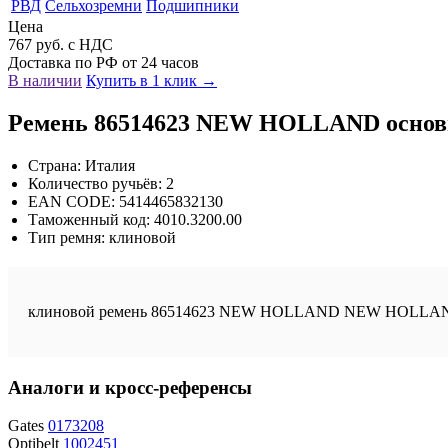
РВД
Сельхозремни
Подшипники
Цена
767 руб. с НДС
Доставка по РФ от 24 часов
В наличии
Купить в 1 клик →
Ремень 86514623 NEW HOLLAND основ
Страна: Италия
Количество ручьёв: 2
EAN CODE: 5414465832130
Таможенный код: 4010.3200.00
Тип ремня: клиновой
клиновой ремень 86514623 NEW HOLLAND NEW HOLLAND, Ит
Аналоги и кросс-референсы
Gates
0173208
Optibelt
1002451