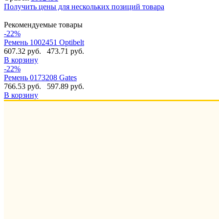
Получить цены для нескольких позиций товара
Рекомендуемые товары
-22%
Ремень 1002451 Optibelt
607.32 руб.
473.71 руб.
В корзину
-22%
Ремень 0173208 Gates
766.53 руб.
597.89 руб.
В корзину