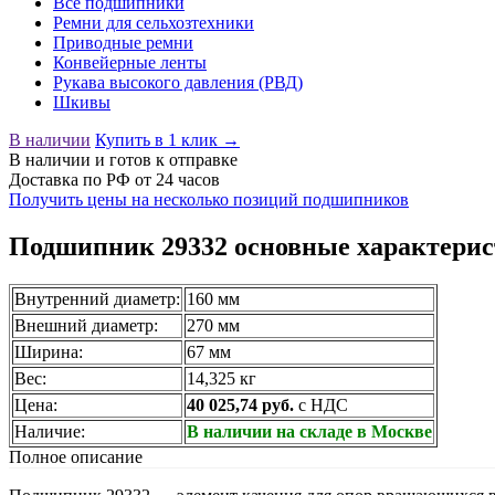
Все подшипники
Ремни для сельхозтехники
Приводные ремни
Конвейерные ленты
Рукава высокого давления (РВД)
Шкивы
В наличии
Купить в 1 клик →
В наличии
и готов к отправке
Доставка по РФ от 24 часов
Получить цены на несколько позиций подшипников
Подшипник 29332 основные характерис
Внутренний диаметр:
160 мм
Внешний диаметр:
270 мм
Ширина:
67 мм
Вес:
14,325 кг
Цена:
40 025,74 руб.
с НДС
Наличие:
В наличии на складе в Москве
Полное описание