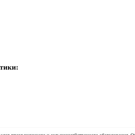
тики: