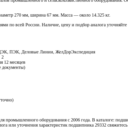
лов промышленного и сельскохозяйственного оборудования. Об
аметр 270 мм, ширина 67 мм. Масса — около 14.325 кг.
иями по всей России. Наличие, цену и подбор аналога уточняй
СДЭК, ПЭК, Деловые Линии, ЖелДорЭкспедиция
 2
я 12 месяцев
е документы)
уточно)
 промышленного оборудования с 2006 года. В каталоге: подши
лога или уточнения характеристик подшипника 29332 свяжитесь