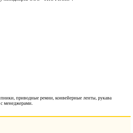
пники, приводные ремни, конвейерные ленты, рукава
 с менеджерами.