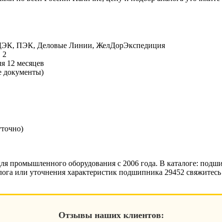
СДЭК, ПЭК, Деловые Линии, ЖелДорЭкспедиция
 2
я 12 месяцев
е документы)
уточно)
 промышленного оборудования с 2006 года. В каталоге: подши
лога или уточнения характеристик подшипника 29452 свяжитесь
Отзывы наших клиентов: