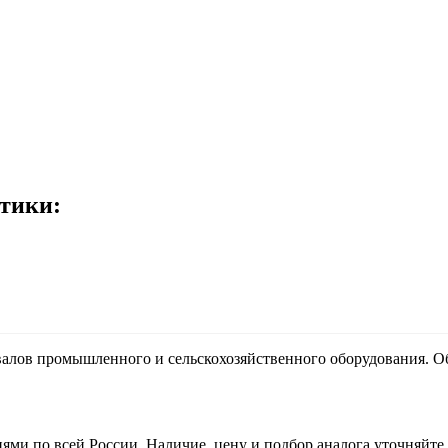
тики:
лов промышленного и сельскохозяйственного оборудования. Об
иями по всей России. Наличие, цену и подбор аналога уточняй