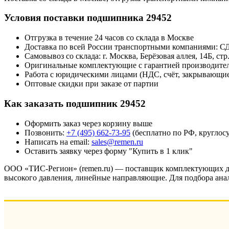
Условия поставки подшипника 29452
Отгрузка в течение 24 часов со склада в Москве
Доставка по всей России транспортными компаниями: 
Самовывоз со склада: г. Москва, Берёзовая аллея, 14Б, стр.
Оригинальные комплектующие с гарантией производител
Работа с юридическими лицами (НДС, счёт, закрывающи
Оптовые скидки при заказе от партии
Как заказать подшипник 29452
Оформить заказ через корзину выше
Позвонить:
+7 (495) 662-73-95
(бесплатно по РФ, круглос
Написать на email:
sales@remen.ru
Оставить заявку через форму "Купить в 1 клик"
ООО «ТИС-Регион» (remen.ru) — поставщик комплектующих для
высокого давления, линейные направляющие. Для подбора ана