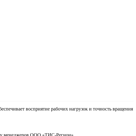
еспечивает восприятие рабочих нагрузок и точность вращения
те у менеджеров ООО «ТИС-Регион».