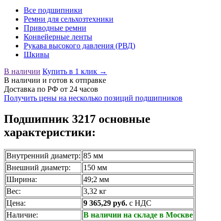
Все подшипники
Ремни для сельхозтехники
Приводные ремни
Конвейерные ленты
Рукава высокого давления (РВД)
Шкивы
В наличии
Купить в 1 клик →
В наличии
и готов к отправке
Доставка по РФ от 24 часов
Получить цены на несколько позиций подшипников
Подшипник 3217 основные
характеристики:
Внутренний диаметр:
85 мм
Внешний диаметр:
150 мм
Ширина:
49;2 мм
Вес:
3,32 кг
Цена:
9 365,29 руб.
с НДС
Наличие:
В наличии на складе в Москве