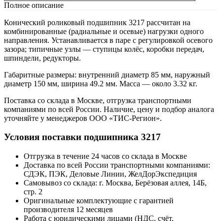
Полное описание
Конический роликовый подшипник 3217 рассчитан на
комбинированные (радиальные и осевые) нагрузки одного
направления. Устанавливается в паре с регулировкой осевого
зазора; типичные узлы — ступицы колёс, коробки передач,
шпиндели, редукторы.
Габаритные размеры: внутренний диаметр 85 мм, наружный
диаметр 150 мм, ширина 49.2 мм. Масса — около 3.32 кг.
Поставка со склада в Москве, отгрузка транспортными
компаниями по всей России. Наличие, цену и подбор аналога
уточняйте у менеджеров ООО «ТИС-Регион».
Условия поставки подшипника 3217
Отгрузка в течение 24 часов со склада в Москве
Доставка по всей России транспортными компаниями:
СДЭК, ПЭК, Деловые Линии, ЖелДорЭкспедиция
Самовывоз со склада: г. Москва, Берёзовая аллея, 14Б,
стр. 2
Оригинальные комплектующие с гарантией
производителя 12 месяцев
Работа с юридическими лицами (НДС, счёт,