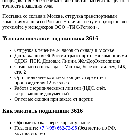
оборудования. Обеспечивает восприятие рабочих нагрузок и
точность вращения узла.
Поставка со склада в Москве, отгрузка транспортными
компаниями по всей России. Наличие, цену и подбор аналога
уточняйте у менеджеров ООО «ТИС-Регион».
Условия поставки подшипника 3616
Отгрузка в течение 24 часов со склада в Москве
Доставка по всей России транспортными компаниями:
СДЭК, ПЭК, Деловые Линии, ЖелДорЭкспедиция
Самовывоз со склада: г. Москва, Берёзовая аллея, 14Б,
стр. 2
Оригинальные комплектующие с гарантией
производителя 12 месяцев
Работа с юридическими лицами (НДС, счёт,
закрывающие документы)
Оптовые скидки при заказе от партии
Как заказать подшипник 3616
Оформить заказ через корзину выше
Позвонить:
+7 (495) 662-73-95
(бесплатно по РФ,
круглосуточно)