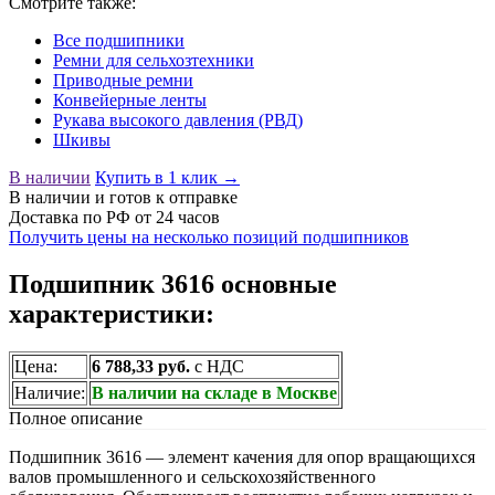
Смотрите также:
Все подшипники
Ремни для сельхозтехники
Приводные ремни
Конвейерные ленты
Рукава высокого давления (РВД)
Шкивы
В наличии
Купить в 1 клик →
В наличии
и готов к отправке
Доставка по РФ от 24 часов
Получить цены на несколько позиций подшипников
Подшипник 3616 основные
характеристики:
Цена:
6 788,33 руб.
с НДС
Наличие:
В наличии на складе в Москве
Полное описание
Подшипник 3616 — элемент качения для опор вращающихся
валов промышленного и сельскохозяйственного