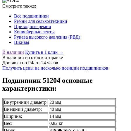
Смотрите также:
Все подшипники
Ремни для сельхозтехники
Приводные ремни
Конвейерные ленты
Рукава высокого давления (РВД)
Шкивы
В наличии
Купить в 1 клик →
В наличии
и готов к отправке
Доставка по РФ от 24 часов
Получить цены на несколько позиций подшипников
Подшипник 51204 основные
характеристики:
Внутренний диаметр:
20 мм
Внешний диаметр:
40 мм
Ширина:
14 мм
Вес:
0,82 кг
Цена:
319,96 руб.
с НДС