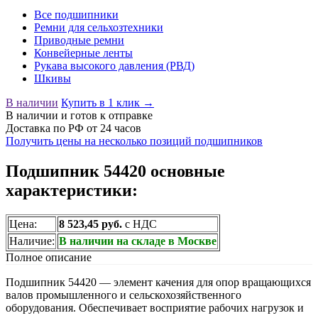
Все подшипники
Ремни для сельхозтехники
Приводные ремни
Конвейерные ленты
Рукава высокого давления (РВД)
Шкивы
В наличии
Купить в 1 клик →
В наличии
и готов к отправке
Доставка по РФ от 24 часов
Получить цены на несколько позиций подшипников
Подшипник 54420 основные
характеристики:
Цена:
8 523,45 руб.
с НДС
Наличие:
В наличии на складе в Москве
Полное описание
Подшипник 54420 — элемент качения для опор вращающихся
валов промышленного и сельскохозяйственного
оборудования. Обеспечивает восприятие рабочих нагрузок и