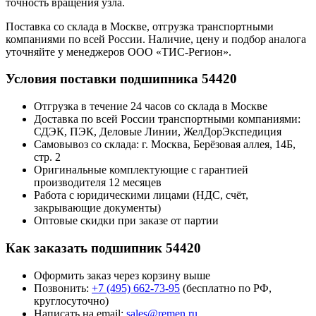
точность вращения узла.
Поставка со склада в Москве, отгрузка транспортными
компаниями по всей России. Наличие, цену и подбор аналога
уточняйте у менеджеров ООО «ТИС-Регион».
Условия поставки подшипника 54420
Отгрузка в течение 24 часов со склада в Москве
Доставка по всей России транспортными компаниями:
СДЭК, ПЭК, Деловые Линии, ЖелДорЭкспедиция
Самовывоз со склада: г. Москва, Берёзовая аллея, 14Б,
стр. 2
Оригинальные комплектующие с гарантией
производителя 12 месяцев
Работа с юридическими лицами (НДС, счёт,
закрывающие документы)
Оптовые скидки при заказе от партии
Как заказать подшипник 54420
Оформить заказ через корзину выше
Позвонить:
+7 (495) 662-73-95
(бесплатно по РФ,
круглосуточно)
Написать на email:
sales@remen.ru