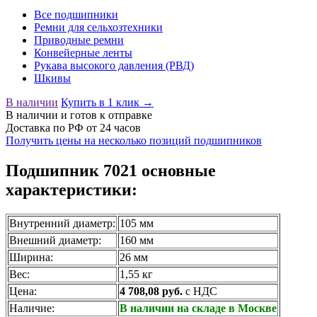
Все подшипники
Ремни для сельхозтехники
Приводные ремни
Конвейерные ленты
Рукава высокого давления (РВД)
Шкивы
В наличии
Купить в 1 клик →
В наличии
и готов к отправке
Доставка по РФ от 24 часов
Получить цены на несколько позиций подшипников
Подшипник 7021 основные
характеристики:
Внутренний диаметр:
105 мм
Внешний диаметр:
160 мм
Ширина:
26 мм
Вес:
1,55 кг
Цена:
4 708,08 руб.
с НДС
Наличие:
В наличии на складе в Москве