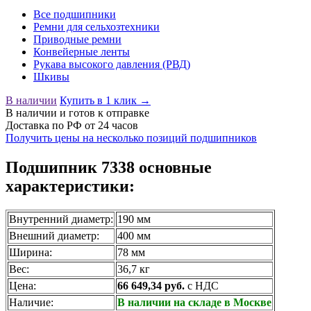
Все подшипники
Ремни для сельхозтехники
Приводные ремни
Конвейерные ленты
Рукава высокого давления (РВД)
Шкивы
В наличии
Купить в 1 клик →
В наличии
и готов к отправке
Доставка по РФ от 24 часов
Получить цены на несколько позиций подшипников
Подшипник 7338 основные
характеристики:
Внутренний диаметр:
190 мм
Внешний диаметр:
400 мм
Ширина:
78 мм
Вес:
36,7 кг
Цена:
66 649,34 руб.
с НДС
Наличие:
В наличии на складе в Москве