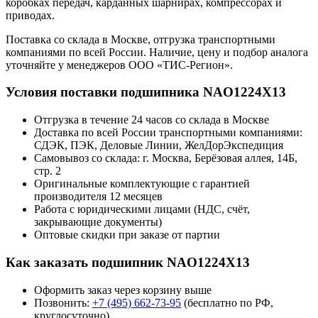
коробках передач, карданных шарнирах, компрессорах и
приводах.
Поставка со склада в Москве, отгрузка транспортными
компаниями по всей России. Наличие, цену и подбор аналога
уточняйте у менеджеров ООО «ТИС-Регион».
Условия поставки подшипника NAO1224X13
Отгрузка в течение 24 часов со склада в Москве
Доставка по всей России транспортными компаниями:
СДЭК, ПЭК, Деловые Линии, ЖелДорЭкспедиция
Самовывоз со склада: г. Москва, Берёзовая аллея, 14Б,
стр. 2
Оригинальные комплектующие с гарантией
производителя 12 месяцев
Работа с юридическими лицами (НДС, счёт,
закрывающие документы)
Оптовые скидки при заказе от партии
Как заказать подшипник NAO1224X13
Оформить заказ через корзину выше
Позвонить:
+7 (495) 662-73-95
(бесплатно по РФ,
круглосуточно)