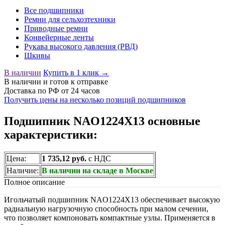
Все подшипники
Ремни для сельхозтехники
Приводные ремни
Конвейерные ленты
Рукава высокого давления (РВД)
Шкивы
В наличии
Купить в 1 клик →
В наличии
и готов к отправке
Доставка по РФ от 24 часов
Получить цены на несколько позиций подшипников
Подшипник NAO1224X13 основные
характеристики:
Цена:
1 735,12 руб.
с НДС
Наличие:
В наличии на складе в Москве
Полное описание
Игольчатый подшипник NAO1224X13 обеспечивает высокую
радиальную нагрузочную способность при малом сечении,
что позволяет компоновать компактные узлы. Применяется в