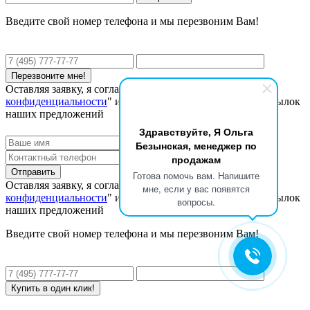
Введите свой номер телефона и мы перезвоним Вам!
Оставляя заявку, я соглашаюсь с "
Политикой
конфиденциальности
" и даю согласие на получение рассылок
наших предложений
Здравствуйте, Я Ольга
Безынская, менеджер по
продажам
Готова помочь вам. Напишите
Оставляя заявку, я соглашаюсь с "
Политикой
мне, если у вас появятся
конфиденциальности
" и даю согласие на получение рассылок
вопросы.
наших предложений
Введите свой номер телефона и мы перезвоним Вам!