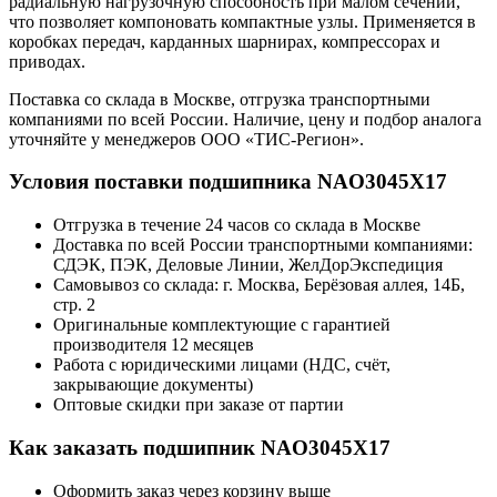
радиальную нагрузочную способность при малом сечении,
что позволяет компоновать компактные узлы. Применяется в
коробках передач, карданных шарнирах, компрессорах и
приводах.
Поставка со склада в Москве, отгрузка транспортными
компаниями по всей России. Наличие, цену и подбор аналога
уточняйте у менеджеров ООО «ТИС-Регион».
Условия поставки подшипника NAO3045X17
Отгрузка в течение 24 часов со склада в Москве
Доставка по всей России транспортными компаниями:
СДЭК, ПЭК, Деловые Линии, ЖелДорЭкспедиция
Самовывоз со склада: г. Москва, Берёзовая аллея, 14Б,
стр. 2
Оригинальные комплектующие с гарантией
производителя 12 месяцев
Работа с юридическими лицами (НДС, счёт,
закрывающие документы)
Оптовые скидки при заказе от партии
Как заказать подшипник NAO3045X17
Оформить заказ через корзину выше