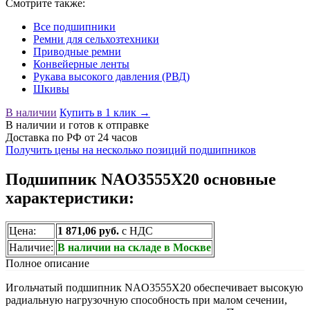
Смотрите также:
Все подшипники
Ремни для сельхозтехники
Приводные ремни
Конвейерные ленты
Рукава высокого давления (РВД)
Шкивы
В наличии
Купить в 1 клик →
В наличии
и готов к отправке
Доставка по РФ от 24 часов
Получить цены на несколько позиций подшипников
Подшипник NAO3555X20 основные
характеристики:
Цена:
1 871,06 руб.
с НДС
Наличие:
В наличии на складе в Москве
Полное описание
Игольчатый подшипник NAO3555X20 обеспечивает высокую
радиальную нагрузочную способность при малом сечении,