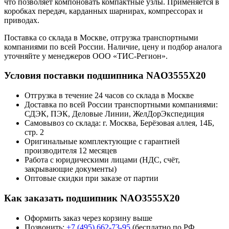
что позволяет компоновать компактные узлы. Применяется в
коробках передач, карданных шарнирах, компрессорах и
приводах.
Поставка со склада в Москве, отгрузка транспортными
компаниями по всей России. Наличие, цену и подбор аналога
уточняйте у менеджеров ООО «ТИС-Регион».
Условия поставки подшипника NAO3555X20
Отгрузка в течение 24 часов со склада в Москве
Доставка по всей России транспортными компаниями:
СДЭК, ПЭК, Деловые Линии, ЖелДорЭкспедиция
Самовывоз со склада: г. Москва, Берёзовая аллея, 14Б,
стр. 2
Оригинальные комплектующие с гарантией
производителя 12 месяцев
Работа с юридическими лицами (НДС, счёт,
закрывающие документы)
Оптовые скидки при заказе от партии
Как заказать подшипник NAO3555X20
Оформить заказ через корзину выше
Позвонить:
+7 (495) 662-73-95
(бесплатно по РФ,