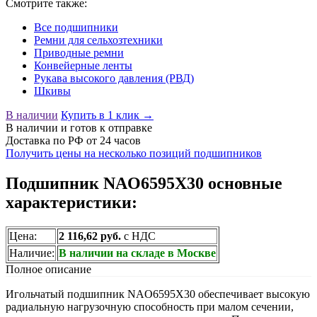
Смотрите также:
Все подшипники
Ремни для сельхозтехники
Приводные ремни
Конвейерные ленты
Рукава высокого давления (РВД)
Шкивы
В наличии
Купить в 1 клик →
В наличии
и готов к отправке
Доставка по РФ от 24 часов
Получить цены на несколько позиций подшипников
Подшипник NAO6595X30 основные
характеристики:
Цена:
2 116,62 руб.
с НДС
Наличие:
В наличии на складе в Москве
Полное описание
Игольчатый подшипник NAO6595X30 обеспечивает высокую
радиальную нагрузочную способность при малом сечении,