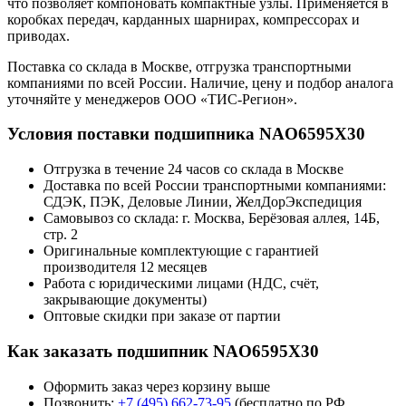
что позволяет компоновать компактные узлы. Применяется в
коробках передач, карданных шарнирах, компрессорах и
приводах.
Поставка со склада в Москве, отгрузка транспортными
компаниями по всей России. Наличие, цену и подбор аналога
уточняйте у менеджеров ООО «ТИС-Регион».
Условия поставки подшипника NAO6595X30
Отгрузка в течение 24 часов со склада в Москве
Доставка по всей России транспортными компаниями:
СДЭК, ПЭК, Деловые Линии, ЖелДорЭкспедиция
Самовывоз со склада: г. Москва, Берёзовая аллея, 14Б,
стр. 2
Оригинальные комплектующие с гарантией
производителя 12 месяцев
Работа с юридическими лицами (НДС, счёт,
закрывающие документы)
Оптовые скидки при заказе от партии
Как заказать подшипник NAO6595X30
Оформить заказ через корзину выше
Позвонить:
+7 (495) 662-73-95
(бесплатно по РФ,