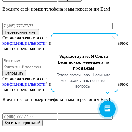
Введите свой номер телефона и мы перезвоним Вам!
Оставляя заявку, я соглашаюсь с "
Политикой
конфиденциальности
" и даю согласие на получение рассылок
наших предложений
Здравствуйте, Я Ольга
Безынская, менеджер по
продажам
Готова помочь вам. Напишите
Оставляя заявку, я соглашаюсь с "
Политикой
мне, если у вас появятся
конфиденциальности
" и даю согласие на получение рассылок
вопросы.
наших предложений
Введите свой номер телефона и мы перезвоним Вам!