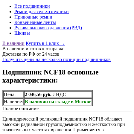
Все подшипники
Ремни для сельхозтехники
Приводные ремни
Конвейерные ленты
Рукава высокого давления (РВД)
Шкивы
В наличии
Купить в 1 клик →
В наличии
и готов к отправке
Доставка по РФ от 24 часов
Получить цены на несколько позиций подшипников
Подшипник NCF18 основные
характеристики:
Цена:
2 046,56 руб.
с НДС
Наличие:
В наличии на складе в Москве
Полное описание
Цилиндрический роликовый подшипник NCF18 обладает
высокой радиальной грузоподъёмностью и жёсткостью при
значительных частотах вращения. Применяется в