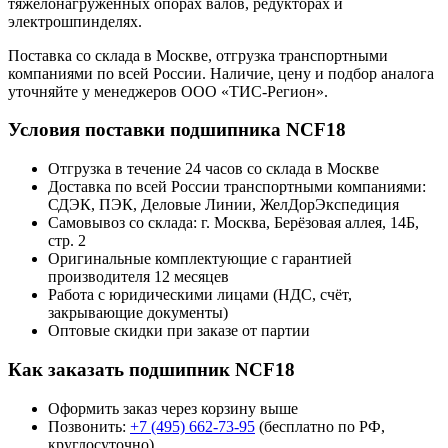
тяжелонагруженных опорах валов, редукторах и
электрошпинделях.
Поставка со склада в Москве, отгрузка транспортными
компаниями по всей России. Наличие, цену и подбор аналога
уточняйте у менеджеров ООО «ТИС-Регион».
Условия поставки подшипника NCF18
Отгрузка в течение 24 часов со склада в Москве
Доставка по всей России транспортными компаниями:
СДЭК, ПЭК, Деловые Линии, ЖелДорЭкспедиция
Самовывоз со склада: г. Москва, Берёзовая аллея, 14Б,
стр. 2
Оригинальные комплектующие с гарантией
производителя 12 месяцев
Работа с юридическими лицами (НДС, счёт,
закрывающие документы)
Оптовые скидки при заказе от партии
Как заказать подшипник NCF18
Оформить заказ через корзину выше
Позвонить:
+7 (495) 662-73-95
(бесплатно по РФ,
круглосуточно)