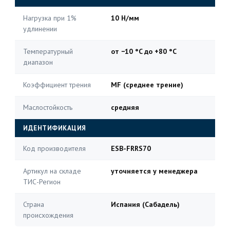
Нагрузка при 1%
10 Н/мм
удлинении
Температурный
от −10 °C до +80 °C
диапазон
Коэффициент трения
MF (среднее трение)
Маслостойкость
средняя
ИДЕНТИФИКАЦИЯ
Код производителя
ESB-FRRS70
Артикул на складе
уточняется у менеджера
ТИС-Регион
Страна
Испания (Сабадель)
происхождения