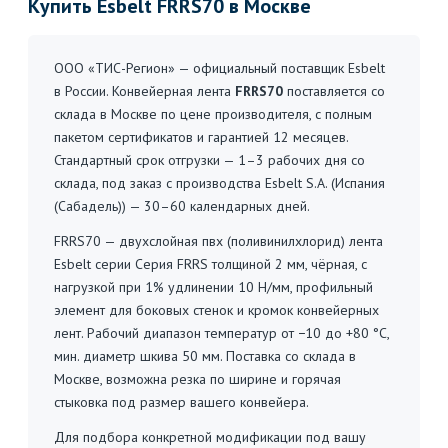
Купить Esbelt FRRS70 в Москве
ООО «ТИС-Регион» — официальный поставщик Esbelt
в России. Конвейерная лента
FRRS70
поставляется со
склада в Москве по цене производителя, с полным
пакетом сертификатов и гарантией 12 месяцев.
Стандартный срок отгрузки — 1–3 рабочих дня со
склада, под заказ с производства Esbelt S.A. (Испания
(Сабадель)) — 30–60 календарных дней.
FRRS70 — двухслойная пвх (поливинилхлорид) лента
Esbelt серии Серия FRRS толщиной 2 мм, чёрная, с
нагрузкой при 1% удлинении 10 Н/мм, профильный
элемент для боковых стенок и кромок конвейерных
лент. Рабочий диапазон температур от −10 до +80 °C,
мин. диаметр шкива 50 мм. Поставка со склада в
Москве, возможна резка по ширине и горячая
стыковка под размер вашего конвейера.
Для подбора конкретной модификации под вашу