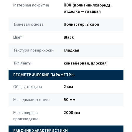
Материал покрытия
ПВХ (поливинилхлорид) ·
отделка — гладкая
Тканевая основа
Полиэстер, 2 слоя
Цвет
Black
Текстура поверхности
гладкая
Тип ленты
конвейерная, плоская
ГЕОМЕТРИЧЕСКИЕ ПАРАМЕТРЫ
Общая толщина
2 мм
Мин. диаметр шкива
50 мм
Макс. ширина
2000 мм
производства
РАБОЧИЕ ХАРАКТЕРИСТИКИ