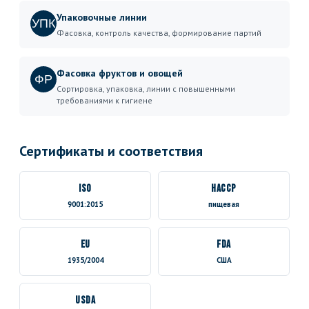
Упаковочные линии
УПК
Фасовка, контроль качества, формирование партий
Фасовка фруктов и овощей
ФР
Сортировка, упаковка, линии с повышенными
требованиями к гигиене
Сертификаты и соответствия
ISO
HACCP
9001:2015
пищевая
EU
FDA
1935/2004
США
USDA