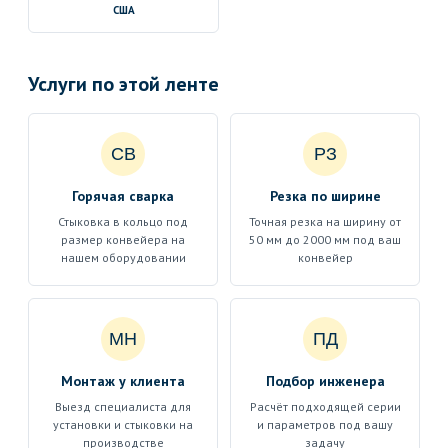
США
Услуги по этой ленте
СВ
РЗ
Горячая сварка
Резка по ширине
Стыковка в кольцо под
Точная резка на ширину от
размер конвейера на
50 мм до 2000 мм под ваш
нашем оборудовании
конвейер
МН
ПД
Монтаж у клиента
Подбор инженера
Выезд специалиста для
Расчёт подходящей серии
установки и стыковки на
и параметров под вашу
производстве
задачу