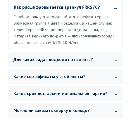
Как расшифровывается артикул FRRS70?
Esbelt использует компактный код «префикс серии +
размерная группа + цвет + отделка». В нашем случае:
серия Серия FRRS, цвет чёрная, отделка — гладкая,
материал верхнего покрытия — пвх (поливинилхлорид),
общая толщина 2 мм, k1%=10 Н/мм.
Для каких задач подходит эта лента?
Какие сертификаты у этой ленты?
Каков срок поставки и минимальная партия?
Можно ли заказать сварку в кольцо?