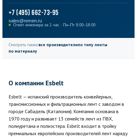
+7 (495) 662-73-95
sales@remen.ru
Ответ инженера за 1 час · Пн–Пт 9:00–18:00
Смотреть также:
все производители
по типу ленты
по материалу
О компании Esbelt
Esbelt — испанский производитель конвейерных,
трансмиссионных и фильтрационных лент с заводом в
городе Сабадель (Каталония). Компания основана в
1970 году и развивает 13 семейств лент из ПВХ,
полиуретана и полиэстера. Esbelt входит в тройку
премиальных европейских производителей лент наряду