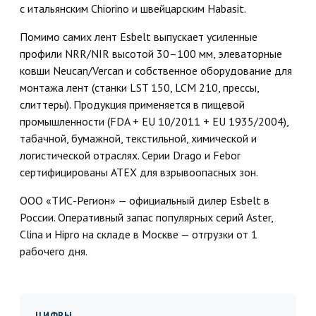
с итальянским Chiorino и швейцарским Habasit.
Помимо самих лент Esbelt выпускает усиленные
профили NRR/NIR высотой 30–100 мм, элеваторные
ковши Neucan/Vercan и собственное оборудование для
монтажа лент (станки LST 150, LCM 210, прессы,
слиттеры). Продукция применяется в пищевой
промышленности (FDA + EU 10/2011 + EU 1935/2004),
табачной, бумажной, текстильной, химической и
логистической отраслях. Серии Drago и Febor
сертифицированы ATEX для взрывоопасных зон.
ООО «ТИС-Регион» — официальный дилер Esbelt в
России. Оперативный запас популярных серий Aster,
Clina и Hipro на складе в Москве — отгрузки от 1
рабочего дня.
ЦИФРЫ