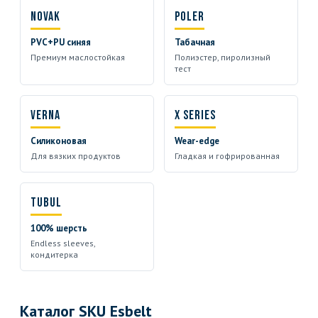
Novak
Poler
PVC+PU синяя
Табачная
Премиум маслостойкая
Полиэстер, пиролизный
тест
Verna
X series
Силиконовая
Wear-edge
Для вязких продуктов
Гладкая и гофрированная
Tubul
100% шерсть
Endless sleeves,
кондитерка
Каталог SKU Esbelt