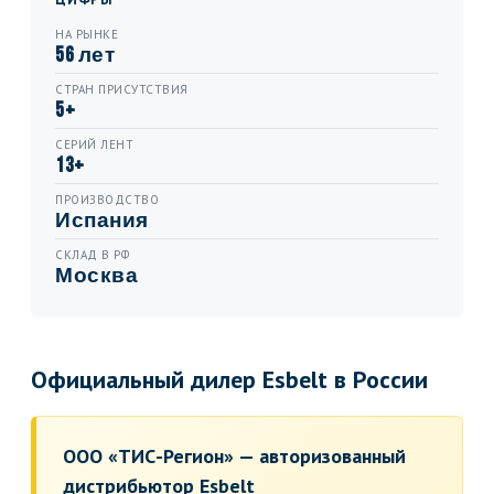
НА РЫНКЕ
56 лет
СТРАН ПРИСУТСТВИЯ
5+
СЕРИЙ ЛЕНТ
13+
ПРОИЗВОДСТВО
Испания
СКЛАД В РФ
Москва
Официальный дилер Esbelt в России
ООО «ТИС-Регион» — авторизованный
дистрибьютор Esbelt