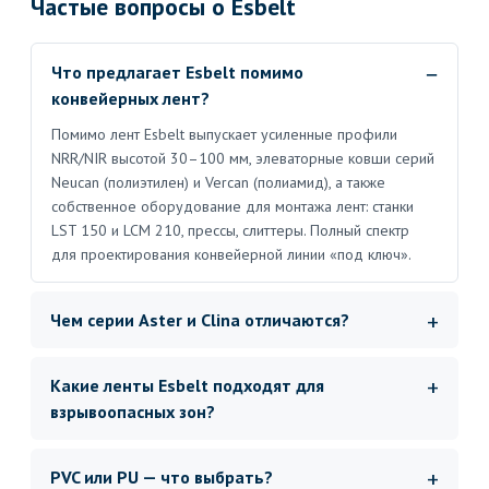
Частые вопросы о Esbelt
Что предлагает Esbelt помимо
конвейерных лент?
Помимо лент Esbelt выпускает усиленные профили
NRR/NIR высотой 30–100 мм, элеваторные ковши серий
Neucan (полиэтилен) и Vercan (полиамид), а также
собственное оборудование для монтажа лент: станки
LST 150 и LCM 210, прессы, слиттеры. Полный спектр
для проектирования конвейерной линии «под ключ».
Чем серии Aster и Clina отличаются?
Какие ленты Esbelt подходят для
взрывоопасных зон?
PVC или PU — что выбрать?