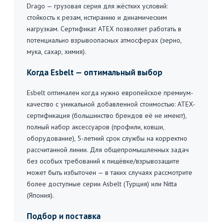
Drago — грузовая серия для жёстких условий:
стойкость к резам, истиранию и динамическим
нагрузкам. Сертификат ATEX позволяет работать в
потенциально взрывоопасных атмосферах (зерно,
мука, сахар, химия).
Когда Esbelt — оптимальный выбор
Esbelt оптимален когда нужно европейское премиум-
качество с уникальной добавленной стоимостью: ATEX-
сертификация (большинство брендов её не имеют),
полный набор аксессуаров (профили, ковши,
оборудование), 5-летний срок службы на корректно
рассчитанной линии. Для общепромышленных задач
без особых требований к пищёвке/взрывозащите
может быть избыточен — в таких случаях рассмотрите
более доступные серии Asbelt (Турция) или Nitta
(Япония).
Подбор и поставка