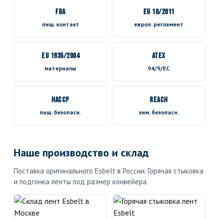
FDA
EU 10/2011
пищ. контакт
европ. регламент
EU 1935/2004
ATEX
материалы
94/9/EC
HACCP
REACH
пищ. безопасн.
хим. безопасн.
Наше производство и склад
Поставка оригинального Esbelt в России. Горячая стыковка
и подгонка ленты под размер конвейера.