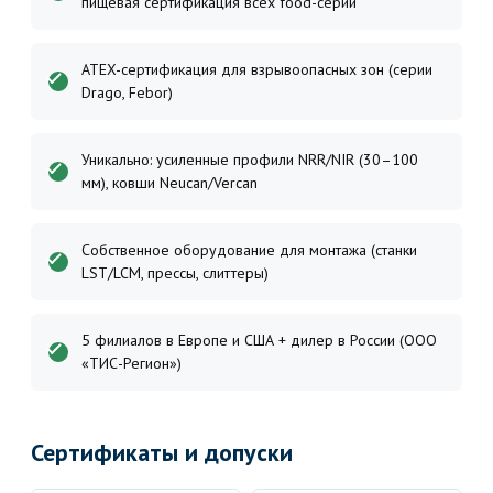
пищевая сертификация всех food-серий
ATEX-сертификация для взрывоопасных зон (серии
Drago, Febor)
Уникально: усиленные профили NRR/NIR (30–100
мм), ковши Neucan/Vercan
Собственное оборудование для монтажа (станки
LST/LCM, прессы, слиттеры)
5 филиалов в Европе и США + дилер в России (ООО
«ТИС-Регион»)
Сертификаты и допуски