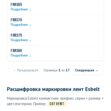
FRRS65
Подробнее →
FRRS70
Подробнее →
FRRS75
Подробнее →
FRRS80
Подробнее →
Страница
1
из
17
← Предыдущая
Следующая →
Расшифровка маркировки лент Esbelt
Маркировка Esbelt компактная: префикс серии + размер +
цвет/материал. Пример:
.
C07 UFMT