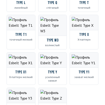
Type L
Type Q
Type T
линейный
стёганый
точечный
Type T1
Type X
точечный мелкий
X-паттерн
Type W3
волнистый
Type X1
Type Y
Type Y1
X-паттерн мелкий
усиленный
захват мелкий
захват