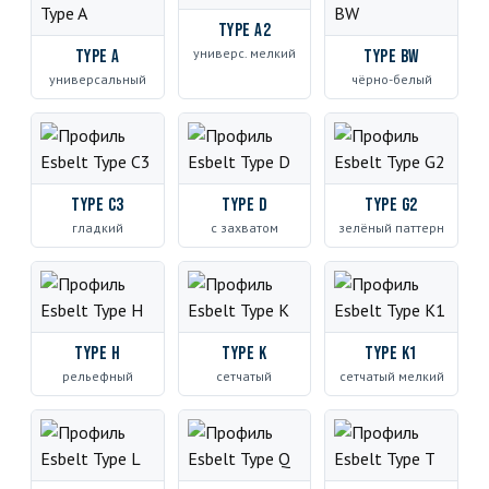
Type A2
универс. мелкий
Type A
Type BW
универсальный
чёрно-белый
Type C3
Type D
Type G2
гладкий
с захватом
зелёный паттерн
Type H
Type K
Type K1
рельефный
сетчатый
сетчатый мелкий