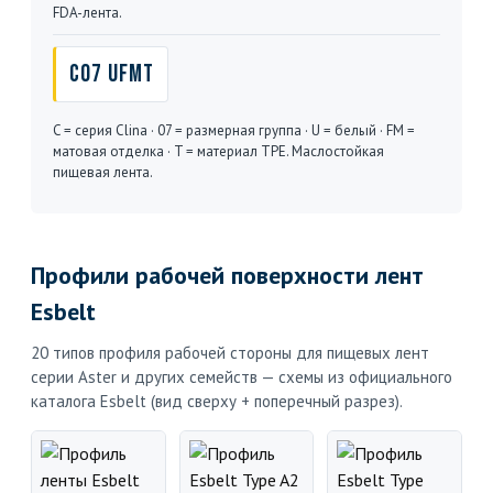
FDA-лента.
C07 UFMT
C = серия Clina · 07 = размерная группа · U = белый · FM =
матовая отделка · T = материал TPE. Маслостойкая
пищевая лента.
Профили рабочей поверхности лент
Esbelt
20 типов профиля рабочей стороны для пищевых лент
серии Aster и других семейств — схемы из официального
каталога Esbelt (вид сверху + поперечный разрез).