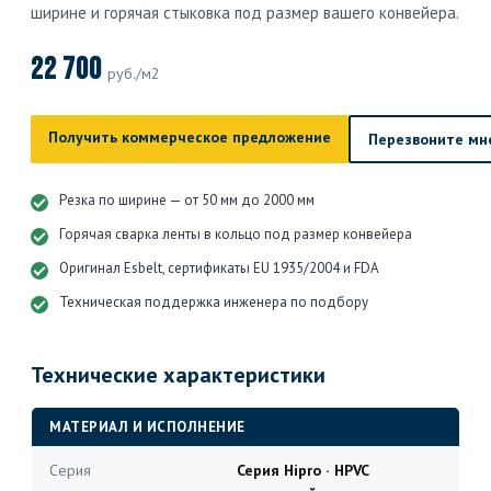
ширине и горячая стыковка под размер вашего конвейера.
22 700
руб./м2
Получить коммерческое предложение
Перезвоните мн
Резка по ширине — от 50 мм до 2000 мм
Горячая сварка ленты в кольцо под размер конвейера
Оригинал Esbelt, сертификаты EU 1935/2004 и FDA
Техническая поддержка инженера по подбору
Технические характеристики
МАТЕРИАЛ И ИСПОЛНЕНИЕ
Серия
Серия Hipro · HPVC