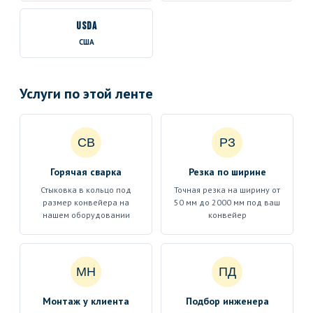
USDA
США
Услуги по этой ленте
СВ
РЗ
Горячая сварка
Резка по ширине
Стыковка в кольцо под
Точная резка на ширину от
размер конвейера на
50 мм до 2000 мм под ваш
нашем оборудовании
конвейер
МН
ПД
Монтаж у клиента
Подбор инженера