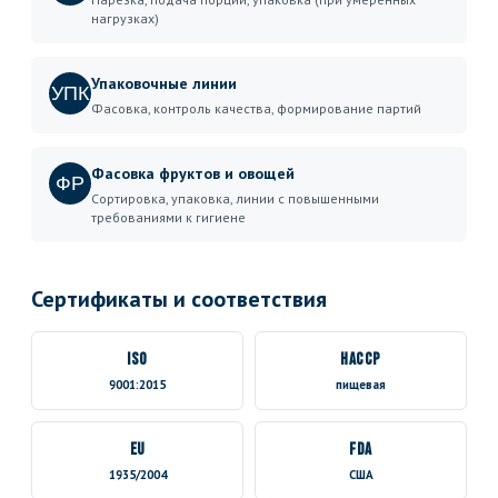
нагрузках)
Упаковочные линии
УПК
Фасовка, контроль качества, формирование партий
Фасовка фруктов и овощей
ФР
Сортировка, упаковка, линии с повышенными
требованиями к гигиене
Сертификаты и соответствия
ISO
HACCP
9001:2015
пищевая
EU
FDA
1935/2004
США