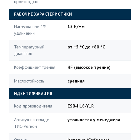
производства
РАБОЧИЕ ХАРАКТЕРИСТИКИ
Нагрузка при 1%
15 Н/мм
удлинении
Температурный
от −5 °C до +80 °C
диапазон
Коэффициент трения
HF (высокое трение)
Маслостойкость
средняя
ИДЕНТИФИКАЦИЯ
Код производителя
ESB-H18-Y1R
Артикул на складе
уточняется у менеджера
ТИС-Регион