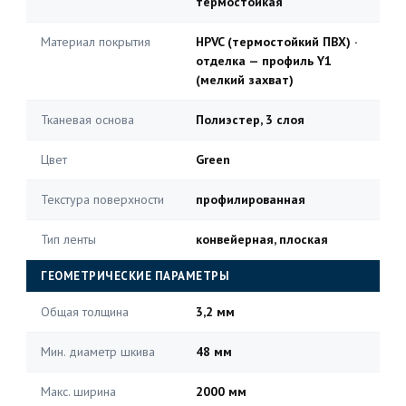
термостойкая
Материал покрытия
HPVC (термостойкий ПВХ) ·
отделка — профиль Y1
(мелкий захват)
Тканевая основа
Полиэстер, 3 слоя
Цвет
Green
Текстура поверхности
профилированная
Тип ленты
конвейерная, плоская
ГЕОМЕТРИЧЕСКИЕ ПАРАМЕТРЫ
Общая толщина
3,2 мм
Мин. диаметр шкива
48 мм
Макс. ширина
2000 мм