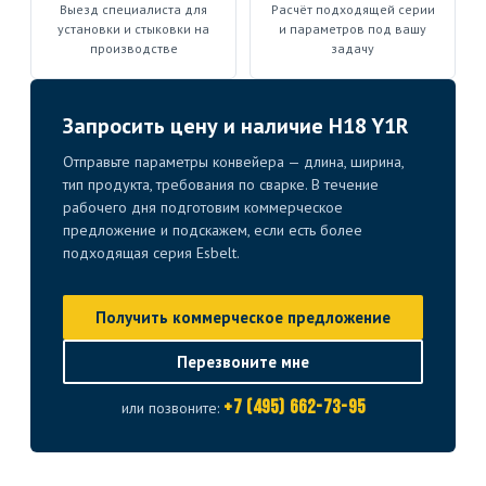
Выезд специалиста для
Расчёт подходящей серии
установки и стыковки на
и параметров под вашу
производстве
задачу
Запросить цену и наличие H18 Y1R
Отправьте параметры конвейера — длина, ширина,
тип продукта, требования по сварке. В течение
рабочего дня подготовим коммерческое
предложение и подскажем, если есть более
подходящая серия Esbelt.
Получить коммерческое предложение
Перезвоните мне
+7 (495) 662-73-95
или позвоните: