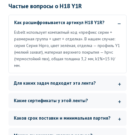
Частые вопросы о H18 Y1R
Как расшифровывается артикул H18 Y1R?
Esbelt использует компактный код «префикс серии +
размерная группа + цвет + отделка». В нашем случае:
серия Серия Hipro, цвет зелёная, отделка — профиль Y1
(мелкий захват), материал верхнего покрытия — hpvc
(термостойкий пвх), общая толщина 3,2 мм, k1%=15 Н/
мм.
Для каких задач подходит эта лента?
Какие сертификаты у этой ленты?
Каков срок поставки и минимальная партия?