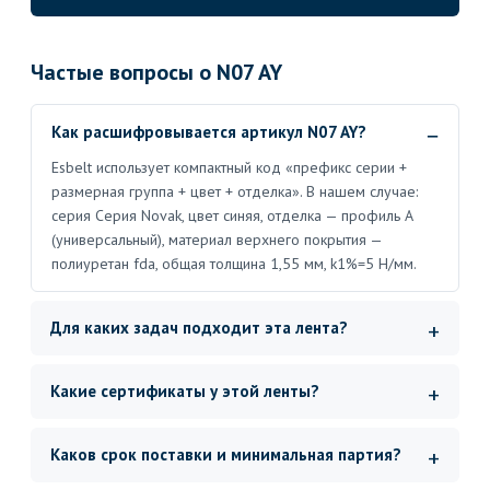
Частые вопросы о N07 AY
Как расшифровывается артикул N07 AY?
Esbelt использует компактный код «префикс серии +
размерная группа + цвет + отделка». В нашем случае:
серия Серия Novak, цвет синяя, отделка — профиль A
(универсальный), материал верхнего покрытия —
полиуретан fda, общая толщина 1,55 мм, k1%=5 Н/мм.
Для каких задач подходит эта лента?
Какие сертификаты у этой ленты?
Каков срок поставки и минимальная партия?