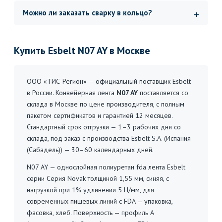
Можно ли заказать сварку в кольцо?
Купить Esbelt N07 AY в Москве
ООО «ТИС-Регион» — официальный поставщик Esbelt
в России. Конвейерная лента
N07 AY
поставляется со
склада в Москве по цене производителя, с полным
пакетом сертификатов и гарантией 12 месяцев.
Стандартный срок отгрузки — 1–3 рабочих дня со
склада, под заказ с производства Esbelt S.A. (Испания
(Сабадель)) — 30–60 календарных дней.
N07 AY — однослойная полиуретан fda лента Esbelt
серии Серия Novak толщиной 1,55 мм, синяя, с
нагрузкой при 1% удлинении 5 Н/мм, для
современных пищевых линий с FDA — упаковка,
фасовка, хлеб. Поверхность — профиль A