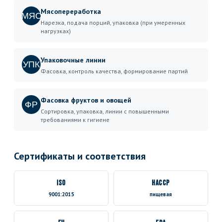
Мясопереработка
МЯС
Нарезка, подача порций, упаковка (при умеренных
нагрузках)
Упаковочные линии
УПК
Фасовка, контроль качества, формирование партий
Фасовка фруктов и овощей
ФР
Сортировка, упаковка, линии с повышенными
требованиями к гигиене
Сертификаты и соответствия
ISO
HACCP
9001:2015
пищевая