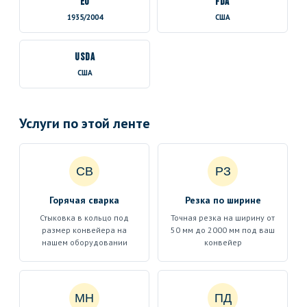
EU
FDA
1935/2004
США
USDA
США
Услуги по этой ленте
СВ
РЗ
Горячая сварка
Резка по ширине
Стыковка в кольцо под
Точная резка на ширину от
размер конвейера на
50 мм до 2000 мм под ваш
нашем оборудовании
конвейер
МН
ПД