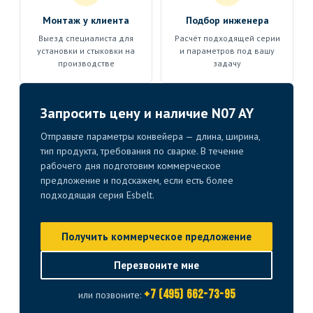
Монтаж у клиента
Подбор инженера
Выезд специалиста для
Расчёт подходящей серии
установки и стыковки на
и параметров под вашу
производстве
задачу
Запросить цену и наличие N07 AY
Отправьте параметры конвейера — длина, ширина,
тип продукта, требования по сварке. В течение
рабочего дня подготовим коммерческое
предложение и подскажем, если есть более
подходящая серия Esbelt.
Получить коммерческое предложение
Перезвоните мне
+7 (495) 662-73-95
или позвоните: