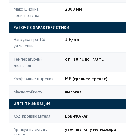
Макс. ширина
2000 мм
производства
РАБОЧИЕ ХАРАКТЕРИСТИКИ
Нагрузка при 1%
5 Н/мм
удлинении
Температурный
от −10 °C до +90 °C
диапазон
Коэффициент трения
MF (среднее трение)
Маслостойкость
высокая
ИДЕНТИФИКАЦИЯ
Код производителя
ESB-N07-AY
Артикул на складе
уточняется у менеджера