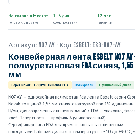
На складе в Москве
1–3 дня
12 мес.
готово к отгрузке
срок поставки
гарантия
Артикул:
N07 AY
· Код Esbelt:
ESB-N07-AY
Конвейерная лента Esbelt N07 AY 
полиуретановая FDA синяя, 1,55
мм
Серия Novak · TPU/PVC пищевая FDA
Полиуретан
Официальный дилер
N07 AY — однослойная полиуретан fda лента Esbelt серии Сер
Novak толщиной 1,55 мм, синяя, с нагрузкой при 1% удлинении 
Н/мм, для современных пищевых линий с FDA — упаковка, фасов
хлеб. Поверхность — профиль A (универсальный).
Сертифицирована FDA для прямого контакта с пищевыми
продуктами. Рабочий диапазон температур от −10 до +90 °C, м