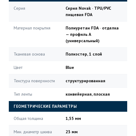
Серия
Серия Novak · TPU/PVC
пищевая FDA
Материал покрытия
Полиуретан FDA · отделка
— профиль A
(универсальный)
Тканевая основа
Полиэстер, 1 слой
Цвет
Blue
Текстура поверхности
структурированная
Тип ленты
конвейерная, плоская
ГЕОМЕТРИЧЕСКИЕ ПАРАМЕТРЫ
Общая толщина
1,55 мм
Мин. диаметр шкива
23 мм