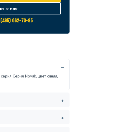
ните мне
 (495) 662-73-95
 серия Серия Novak, цвет синяя,