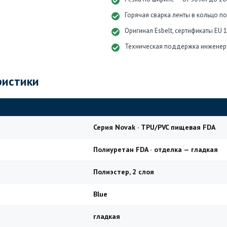
Горячая сварка ленты в кольцо п
Оригинал Esbelt, сертификаты EU 
Техническая поддержка инженер
ристики
Серия Novak · TPU/PVC пищевая FDA
Полиуретан FDA · отделка — гладкая
Полиэстер, 2 слоя
Blue
гладкая