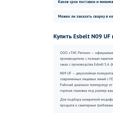
Каков срок поставки и миним
Можно ли заказать сварку в к
Купить Esbelt N09 UF
ООО «ТИС-Регион» — официальный
производителя, с полным пакетом
заказ с производства Esbelt S.A.
N09 UF — двухслойная полиуретан
современных пищевых линий с FD
Рабочий диапазон температур от 
горячая стыковка под размер ва
Для подбора конкретной модифик
продукта и санитарные требован