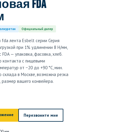
овая FDA
м
олиуретан
Официальный дилер
 fda лента Esbelt серии Серия
нагрузкой при 1% удлинении 8 Н/мм,
FDA — упаковка, фасовка, хлеб.
о контакта с пищевыми
ператур от −20 до +90 °C, мин.
о склада в Москве, возможна резка
д размер вашего конвейера.
ожение
Перезвоните мне
00 мм