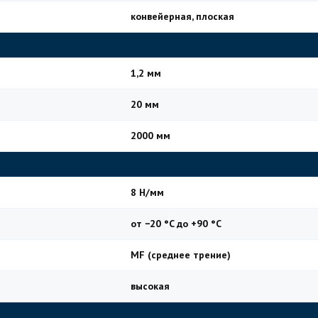
конвейерная, плоская
1,2 мм
20 мм
2000 мм
8 Н/мм
от −20 °C до +90 °C
MF (среднее трение)
высокая