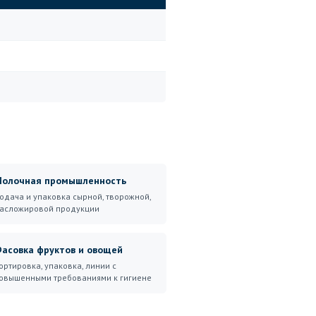
олочная промышленность
одача и упаковка сырной, творожной,
асложировой продукции
асовка фруктов и овощей
ортировка, упаковка, линии с
овышенными требованиями к гигиене