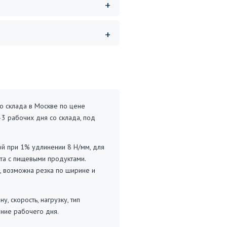
о склада в Москве по цене
–3 рабочих дня со склада, под
кой при 1% удлинении 8 Н/мм, для
та с пищевыми продуктами.
е, возможна резка по ширине и
 скорость, нагрузку, тип
ние рабочего дня.