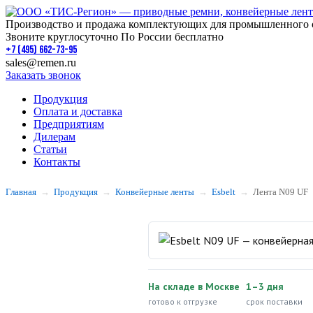
Производство и продажа комплектующих для промышленного 
Звоните круглосуточно По России бесплатно
+7 (495) 662-73-95
sales@remen.ru
Заказать звонок
Продукция
Оплата и доставка
Предприятиям
Дилерам
Статьи
Контакты
Главная
Продукция
Конвейерные ленты
Esbelt
Лента N09 UF
На складе в Москве
1–3 дня
готово к отгрузке
срок поставки