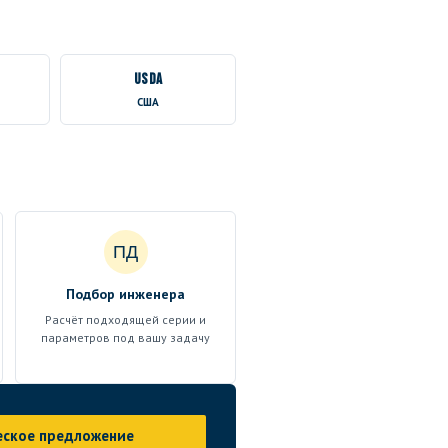
USDA
США
ПД
Подбор инженера
Расчёт подходящей серии и
параметров под вашу задачу
еское предложение