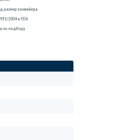
од размер конвейера
1935/2004 и FDA
а по подбору