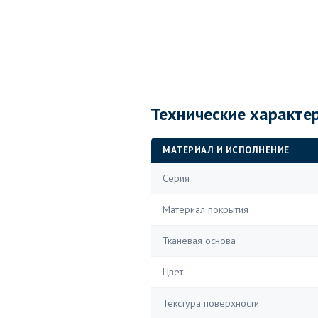
Технические характе
МАТЕРИАЛ И ИСПОЛНЕНИЕ
Серия
Материал покрытия
Тканевая основа
Цвет
Текстура поверхности