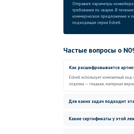
Отправьте параметры конвейера 
требования по сварке. В течени
коммерческое предложение и по
подходящая серия Esbelt.
Частые вопросы о N0
Как расшифровывается артик
Esbelt использует компактный код 
отделка — гладкая, материал верх
Для каких задач подходит эта
Какие сертификаты у этой ле