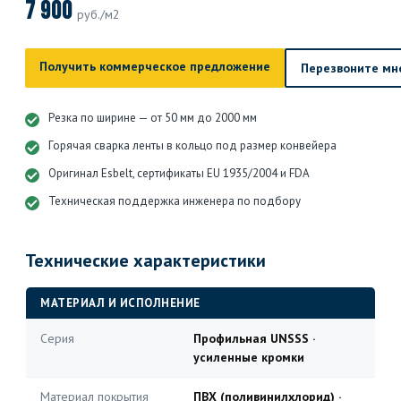
7 900
руб./м2
Получить коммерческое предложение
Перезвоните мн
Резка по ширине — от 50 мм до 2000 мм
Горячая сварка ленты в кольцо под размер конвейера
Оригинал Esbelt, сертификаты EU 1935/2004 и FDA
Техническая поддержка инженера по подбору
Технические характеристики
МАТЕРИАЛ И ИСПОЛНЕНИЕ
Серия
Профильная UNSSS ·
усиленные кромки
Материал покрытия
ПВХ (поливинилхлорид) ·