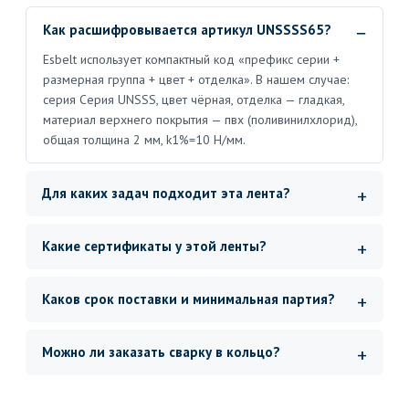
Как расшифровывается артикул UNSSSS65?
Esbelt использует компактный код «префикс серии +
размерная группа + цвет + отделка». В нашем случае:
серия Серия UNSSS, цвет чёрная, отделка — гладкая,
материал верхнего покрытия — пвх (поливинилхлорид),
общая толщина 2 мм, k1%=10 Н/мм.
Для каких задач подходит эта лента?
Какие сертификаты у этой ленты?
Каков срок поставки и минимальная партия?
Можно ли заказать сварку в кольцо?