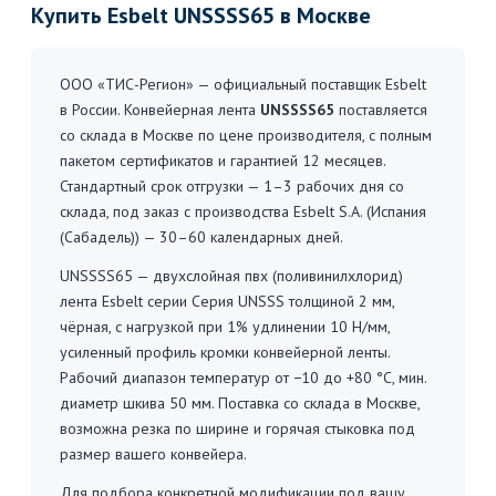
Купить Esbelt UNSSSS65 в Москве
ООО «ТИС-Регион» — официальный поставщик Esbelt
в России. Конвейерная лента
UNSSSS65
поставляется
со склада в Москве по цене производителя, с полным
пакетом сертификатов и гарантией 12 месяцев.
Стандартный срок отгрузки — 1–3 рабочих дня со
склада, под заказ с производства Esbelt S.A. (Испания
(Сабадель)) — 30–60 календарных дней.
UNSSSS65 — двухслойная пвх (поливинилхлорид)
лента Esbelt серии Серия UNSSS толщиной 2 мм,
чёрная, с нагрузкой при 1% удлинении 10 Н/мм,
усиленный профиль кромки конвейерной ленты.
Рабочий диапазон температур от −10 до +80 °C, мин.
диаметр шкива 50 мм. Поставка со склада в Москве,
возможна резка по ширине и горячая стыковка под
размер вашего конвейера.
Для подбора конкретной модификации под вашу