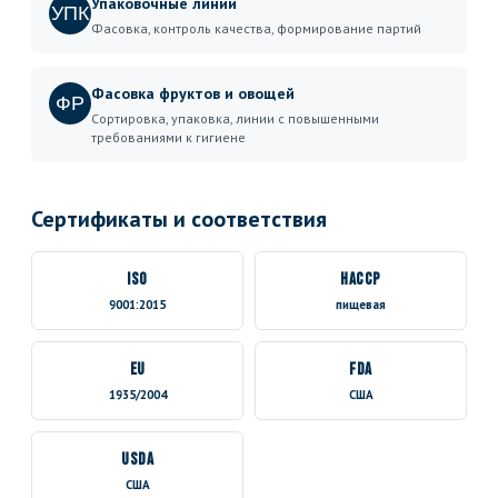
Упаковочные линии
УПК
Фасовка, контроль качества, формирование партий
Фасовка фруктов и овощей
ФР
Сортировка, упаковка, линии с повышенными
требованиями к гигиене
Сертификаты и соответствия
ISO
HACCP
9001:2015
пищевая
EU
FDA
1935/2004
США
USDA
США