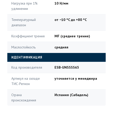
Нагрузка при 1%
10 Н/мм
удлинении
Температурный
от −10 °C до +80 °C
диапазон
Коэффициент трения
MF (среднее трение)
Маслостойкость
средняя
ИДЕНТИФИКАЦИЯ
Код производителя
ESB-UNSSSS65
Артикул на складе
уточняется у менеджера
ТИС-Регион
Страна
Испания (Сабадель)
происхождения