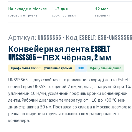
На складе в Москве
1–3 дня
12 мес.
готово к отгрузке
срок поставки
гарантия
Артикул:
UNSSSS65
· Код Esbelt:
ESB-UNSSSS6
Конвейерная лента Esbelt
UNSSSS65 — ПВХ чёрная, 2 мм
Профильная UNSSS · усиленные кромки
ПВХ
Официальный дилер
UNSSSS65 — двухслойная пвх (поливинилхлорид) лента Esbelt
серии Серия UNSSS толщиной 2 мм, чёрная, с нагрузкой при 1%
удлинении 10 Н/мм, усиленный профиль кромки конвейерной
ленты. Рабочий диапазон температур от −10 до +80 °C, мин.
диаметр шкива 50 мм. Поставка со склада в Москве, возможна
резка по ширине и горячая стыковка под размер вашего
конвейера.