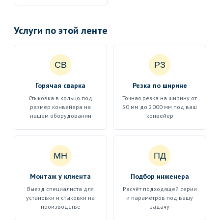
Услуги по этой ленте
СВ
РЗ
Горячая сварка
Резка по ширине
Стыковка в кольцо под
Точная резка на ширину от
размер конвейера на
50 мм до 2000 мм под ваш
нашем оборудовании
конвейер
МН
ПД
Монтаж у клиента
Подбор инженера
Выезд специалиста для
Расчёт подходящей серии
установки и стыковки на
и параметров под вашу
производстве
задачу