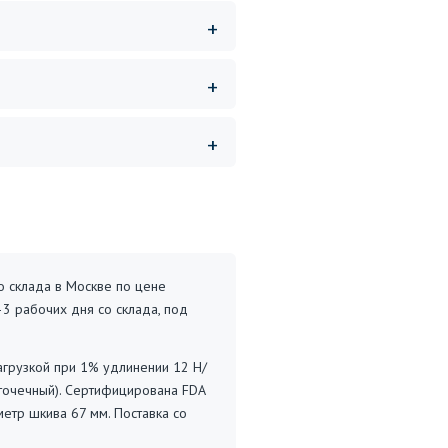
о склада в Москве по цене
–3 рабочих дня со склада, под
нагрузкой при 1% удлинении 12 Н/
(точечный). Сертифицирована FDA
метр шкива 67 мм. Поставка со