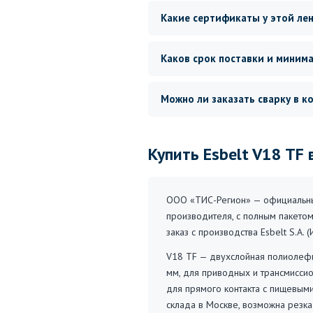
Какие сертификаты у этой ле
Каков срок поставки и миним
Можно ли заказать сварку в к
Купить Esbelt V18 TF 
ООО «ТИС-Регион» — официальный
производителя, с полным пакетом
заказ с производства Esbelt S.A.
V18 TF — двухслойная полиолефин
мм, для приводных и трансмиссио
для прямого контакта с пищевыми
склада в Москве, возможна резк