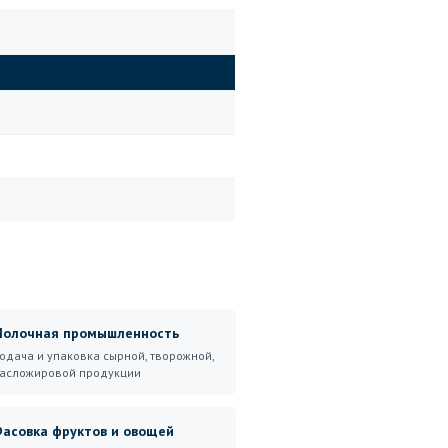
олочная промышленность
одача и упаковка сырной, творожной,
асложировой продукции
асовка фруктов и овощей