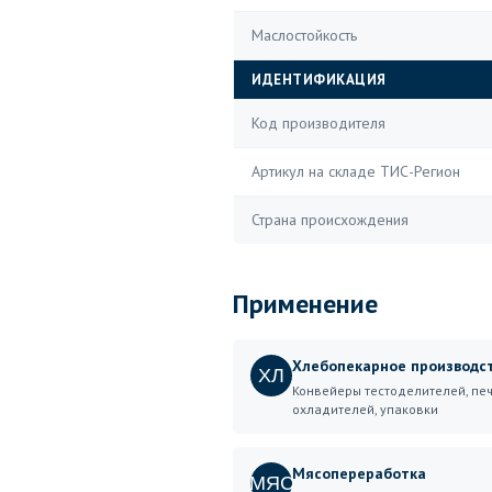
Маслостойкость
ИДЕНТИФИКАЦИЯ
Код производителя
Артикул на складе ТИС-Регион
Страна происхождения
Применение
Хлебопекарное производс
ХЛ
Конвейеры тестоделителей, печ
охладителей, упаковки
Мясопереработка
МЯС