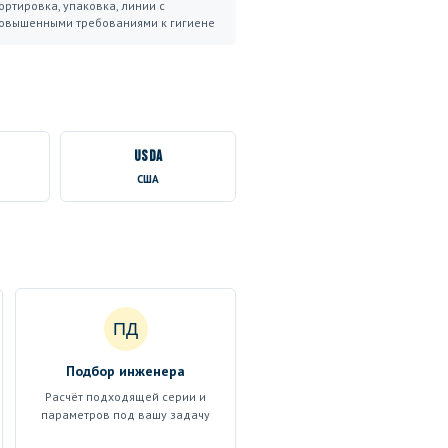
ортировка, упаковка, линии с
овышенными требованиями к гигиене
USDA
США
ПД
Подбор инженера
Расчёт подходящей серии и
параметров под вашу задачу