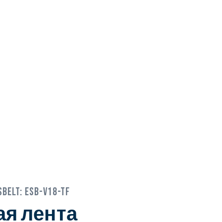
sbelt:
ESB-V18-TF
я лента