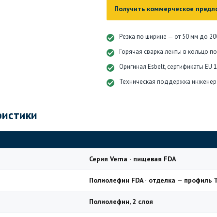
Получить коммерческое предл
Резка по ширине — от 50 мм до 20
Горячая сварка ленты в кольцо п
Оригинал Esbelt, сертификаты EU 
Техническая поддержка инженер
ристики
Серия Verna · пищевая FDA
Полиолефин FDA · отделка — профиль 
Полиолефин, 2 слоя