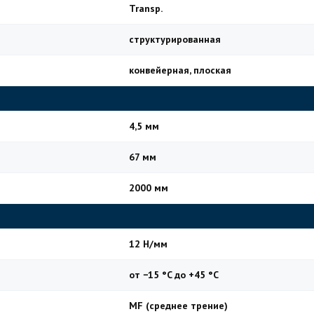
Transp.
структурированная
конвейерная, плоская
4,5 мм
67 мм
2000 мм
12 Н/мм
от −15 °C до +45 °C
MF (среднее трение)