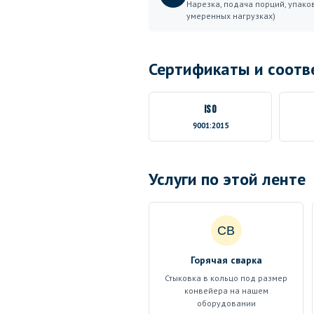
Нарезка, подача порций, упако
умеренных нагрузках)
Сертификаты и соотв
ISO
9001:2015
Услуги по этой ленте
СВ
Горячая сварка
Стыковка в кольцо под размер
конвейера на нашем
оборудовании