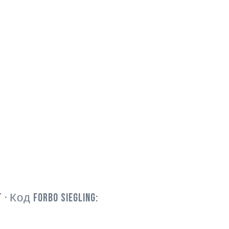
T
· Код Forbo Siegling: