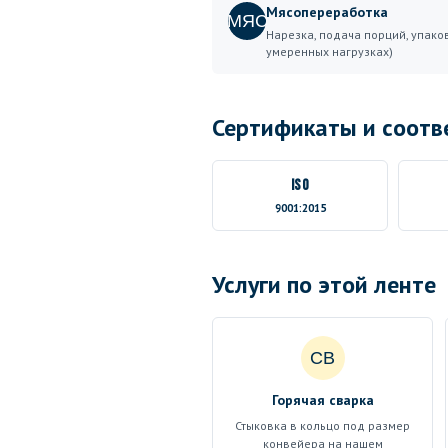
Мясопереработка
МЯС
Нарезка, подача порций, упако
умеренных нагрузках)
Сертификаты и соотв
ISO
9001:2015
Услуги по этой ленте
СВ
Горячая сварка
Стыковка в кольцо под размер
конвейера на нашем