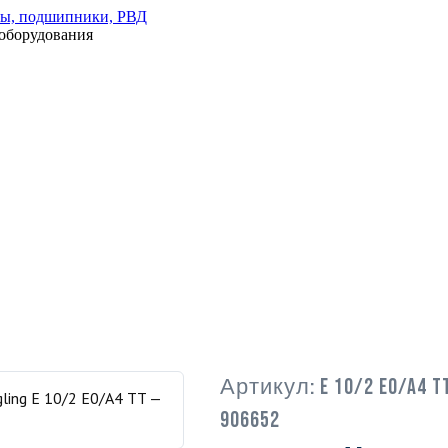
оборудования
Артикул:
E 10/2 E0/A4 T
906652