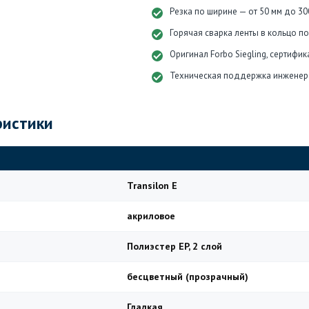
Резка по ширине — от 50 мм до 30
Горячая сварка ленты в кольцо п
Оригинал Forbo Siegling, сертифи
Техническая поддержка инженер
ристики
Transilon E
акриловое
Полиэстер EP, 2 слой
бесцветный (прозрачный)
Гладкая