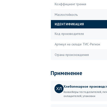
Коэффициент трения
Маслостойкость
ИДЕНТИФИКАЦИЯ
Код производителя
Артикул на складе ТИС-Регион
Страна происхождения
Применение
Хлебопекарное производс
ХЛ
Конвейеры тестоделителей, печ
охладителей, упаковки