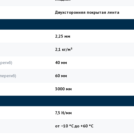
Двухсторонняя покрытая лента
2,25 мм
2,1 кг/м²
региб)
40 мм
перегиб)
60 мм
3000 мм
7,5 Н/мм
от −10 °C до +60 °C