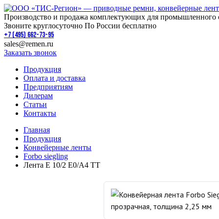
Производство и продажа комплектующих для промышленного 
Звоните круглосуточно По России бесплатно
+7 (495) 662-73-95
sales@remen.ru
Заказать звонок
Продукция
Оплата и доставка
Предприятиям
Дилерам
Статьи
Контакты
Главная
Продукция
Конвейерные ленты
Forbo siegling
Лента E 10/2 E0/A4 TT