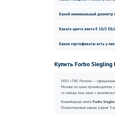
Какой минимальный диаметр 
Какого цвета лента E 10/2 E0/
Какие сертификаты есть у ле
Купить Forbo Siegling
ООО «ТИС-Регион» — официальный
Москве по цене производителя, с
со склада, под заказ с производ
Конвейерная лента
Forbo Siegli
Полиэстеровый каркас (серия Tra