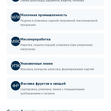
Линии шоколада, карамели, вафель, печенья
Молочная промышленность
МЛК
Подача и упаковка сырной, творожной, масложировой
продукции
Мясопереработка
МЯС
Нарезка, подача порций, упаковка (при умеренных
нагрузках)
Упаковочные линии
УПК
Фасовка, контроль качества, формирование партий
Фасовка фруктов и овощей
ФР
Сортировка, упаковка, линии с повышенными
требованиями к гигиене