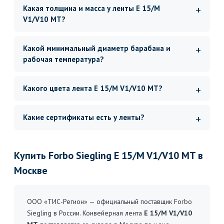
Какая толщина и масса у ленты E 15/M
V1/V10 MT?
Какой минимальный диаметр барабана и
рабочая температура?
Какого цвета лента E 15/M V1/V10 MT?
Какие сертификаты есть у ленты?
Купить Forbo Siegling E 15/M V1/V10 MT в
Москве
ООО «ТИС-Регион» — официальный поставщик Forbo
Siegling в России. Конвейерная лента
E 15/M V1/V10