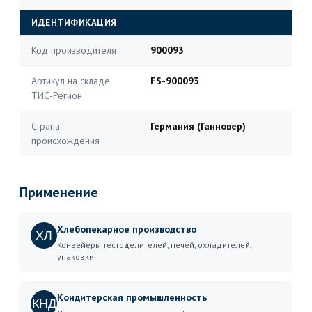
ИДЕНТИФИКАЦИЯ
Код производителя
900093
Артикул на складе
FS-900093
ТИС-Регион
Страна
Германия (Ганновер)
происхождения
Применение
Хлебопекарное производство
ХЛ
Конвейеры тестоделителей, печей, охладителей,
упаковки
Кондитерская промышленность
КНД