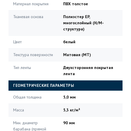
Материал покрытия
ПВХ толстое
Тканевая основа
Полиэстер EP,
многослойный (H/M-
структура)
Цвет
белый
Текстура поверхности
Матовая (MT)
Тип ленты
Двухсторонняя покрытая
лента
ГЕОМЕТРИЧЕСКИЕ ПАРАМЕТРЫ
Общая толщина
5,0 мм
Масса
5,3 кг/м²
Мин. диаметр
90 мм
барабана (прямой