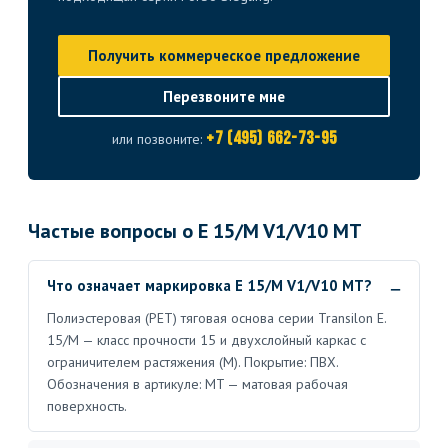
Получить коммерческое предложение
Перезвоните мне
+7 (495) 662-73-95
или позвоните:
Частые вопросы о E 15/M V1/V10 MT
Что означает маркировка E 15/M V1/V10 MT?
Полиэстеровая (PET) тяговая основа серии Transilon E.
15/M — класс прочности 15 и двухслойный каркас с
ограничителем растяжения (M). Покрытие: ПВХ.
Обозначения в артикуле: MT — матовая рабочая
поверхность.