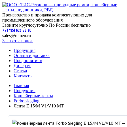
Производство и продажа комплектующих для
промышленного оборудования
Звоните круглосуточно По России бесплатно
+7 (495) 662-73-95
sales@remen.ru
Заказать звонок
Продукция
Оплата и доставка
Предприятиям
Дилерам
Статьи
Контакты
Главная
Продукция
Конвейерные ленты
Forbo siegling
Лента E 15/M V1/V10 MT