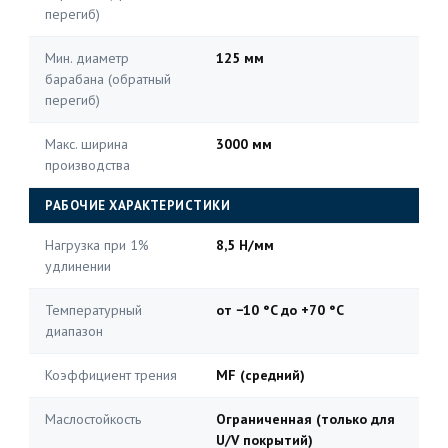
перегиб)
Мин. диаметр
125 мм
барабана (обратный
перегиб)
Макс. ширина
3000 мм
производства
РАБОЧИЕ ХАРАКТЕРИСТИКИ
Нагрузка при 1%
8,5 Н/мм
удлинении
Температурный
от −10 °C до +70 °C
диапазон
Коэффициент трения
MF (средний)
Маслостойкость
Ограниченная (только для
U/V покрытий)