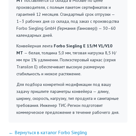
MT
поставляется со склада в Москве по цене
производителя, с полным пакетом сертификатов и
гарантией 12 месяцев. Стандартный срок отгрузки —
1–3 рабочих дня со склада, под заказ с производства
Forbo Siegling GmbH (Германия (Ганновер)) — 30–60
календарных дней.
Конвейерная лента
Forbo Siegling E 15/M V1/V10
MT
— белая, толщина 5,0 мм, тяговая нагрузка 8,5 Н/
мм при 1% удлинении. Полиэстеровый каркас (серия
Transilon E) обеспечивает высокую размерную
стабильность и низкое растяжение.
Для подбора конкретной модификации под вашу
задачу пришлите параметры конвейера — длину,
ширину, скорость, нагрузку, тип продукта и санитарные
требования. Инженер ТИС-Регион подготовит
коммерческое предложение в течение рабочего дня.
← Вернуться в каталог Forbo Siegling