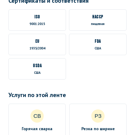
Сертификаты и соответствия
ISO
HACCP
9001:2015
пищевая
EU
FDA
1935/2004
США
USDA
США
Услуги по этой ленте
СВ
РЗ
Горячая сварка
Резка по ширине