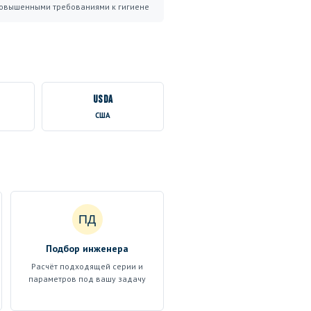
овышенными требованиями к гигиене
USDA
США
ПД
Подбор инженера
Расчёт подходящей серии и
параметров под вашу задачу