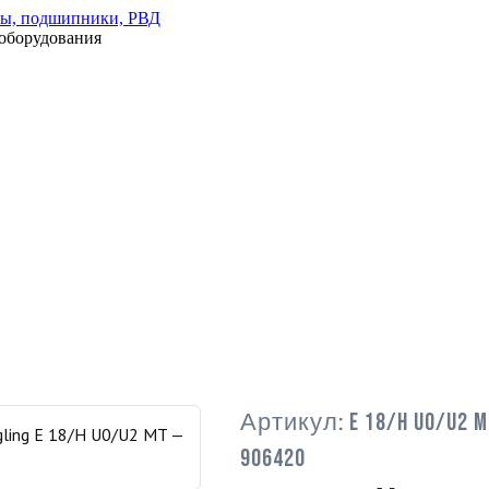
оборудования
Артикул:
E 18/H U0/U2 M
906420