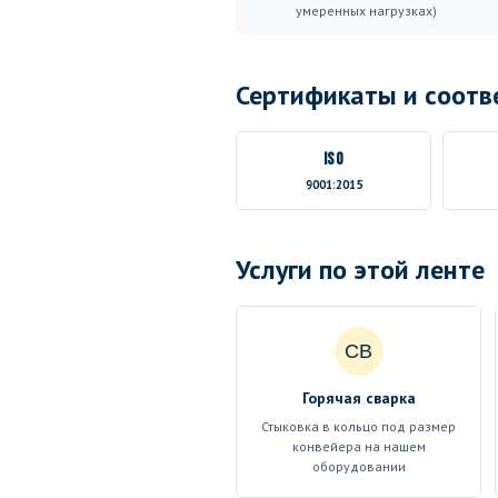
умеренных нагрузках)
Сертификаты и соотв
ISO
9001:2015
Услуги по этой ленте
СВ
Горячая сварка
Стыковка в кольцо под размер
конвейера на нашем
оборудовании